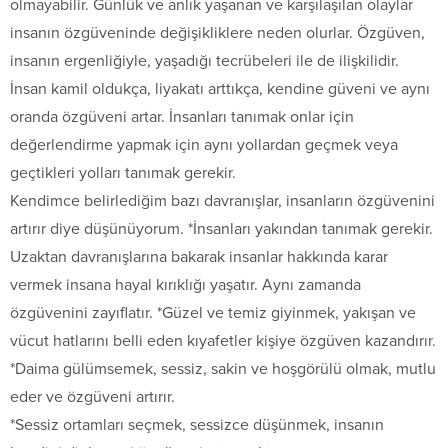
olmayabilir. Günlük ve anlık yaşanan ve karşılaşılan olaylar
insanın özgüveninde değişikliklere neden olurlar. Özgüven,
insanın ergenliğiyle, yaşadığı tecrübeleri ile de ilişkilidir.
İnsan kamil oldukça, liyakatı arttıkça, kendine güveni ve aynı
oranda özgüveni artar. İnsanları tanımak onlar için
değerlendirme yapmak için aynı yollardan geçmek veya
geçtikleri yolları tanımak gerekir.
Kendimce belirlediğim bazı davranışlar, insanların özgüvenini
artırır diye düşünüyorum. *İnsanları yakından tanımak gerekir.
Uzaktan davranışlarına bakarak insanlar hakkında karar
vermek insana hayal kırıklığı yaşatır. Aynı zamanda
özgüvenini zayıflatır. *Güzel ve temiz giyinmek, yakışan ve
vücut hatlarını belli eden kıyafetler kişiye özgüven kazandırır.
*Daima gülümsemek, sessiz, sakin ve hoşgörülü olmak, mutlu
eder ve özgüveni artırır.
*Sessiz ortamları seçmek, sessizce düşünmek, insanın