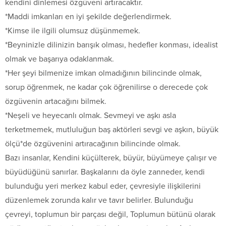
kendini dinlemesi özgüveni artıracaktır.
*Maddi imkanları en iyi şekilde değerlendirmek.
*Kimse ile ilgili olumsuz düşünmemek.
*Beyninizle dilinizin barışık olması, hedefler konması, idealist
olmak ve başarıya odaklanmak.
*Her şeyi bilmenize imkan olmadığının bilincinde olmak,
sorup öğrenmek, ne kadar çok öğrenilirse o derecede çok
özgüvenin artacağını bilmek.
*Neşeli ve heyecanlı olmak. Sevmeyi ve aşkı asla
terketmemek, mutluluğun baş aktörleri sevgi ve aşkın, büyük
ölçü*de özgüvenini artıracağının bilincinde olmak.
Bazı insanlar, Kendini küçülterek, büyür, büyümeye çalışır ve
büyüdüğünü sanırlar. Başkalarını da öyle zanneder, kendi
bulunduğu yeri merkez kabul eder, çevresiyle ilişkilerini
düzenlemek zorunda kalır ve tavır belirler. Bulunduğu
çevreyi, toplumun bir parçası değil, Toplumun bütünü olarak