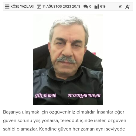
KÖŞE YAZILARI
14 AĞUSTOS 2023 20:18
0
619
Başarıya ulaşmak için özgüveniniz olmalıdır. İnsanlar eğer
güven sorunu yaşıyorlarsa, tereddüt içinde iseler, özgüven
sahibi olamazlar. Kendine güven her zaman aynı seviyede