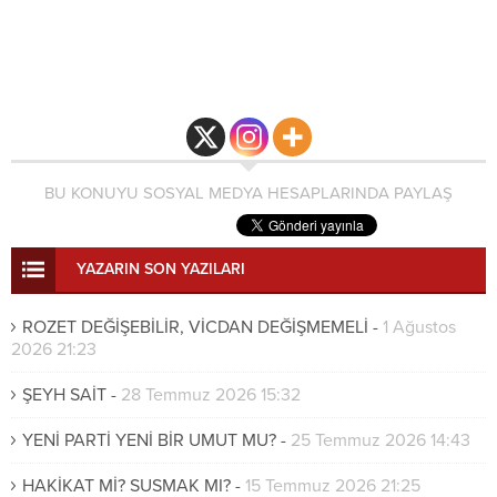
BU KONUYU SOSYAL MEDYA HESAPLARINDA PAYLAŞ
YAZARIN SON YAZILARI
ROZET DEĞİŞEBİLİR, VİCDAN DEĞİŞMEMELİ
-
1 Ağustos
2026 21:23
ŞEYH SAİT
-
28 Temmuz 2026 15:32
YENİ PARTİ YENİ BİR UMUT MU?
-
25 Temmuz 2026 14:43
HAKİKAT Mİ? SUSMAK MI?
-
15 Temmuz 2026 21:25