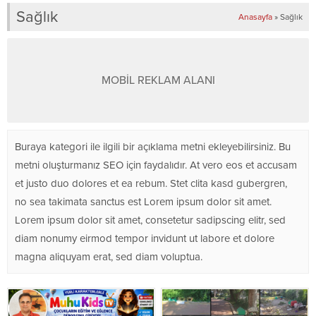
Sağlık
Anasayfa
»
Sağlık
MOBİL REKLAM ALANI
Buraya kategori ile ilgili bir açıklama metni ekleyebilirsiniz. Bu
metni oluşturmanız SEO için faydalıdır. At vero eos et accusam
et justo duo dolores et ea rebum. Stet clita kasd gubergren,
no sea takimata sanctus est Lorem ipsum dolor sit amet.
Lorem ipsum dolor sit amet, consetetur sadipscing elitr, sed
diam nonumy eirmod tempor invidunt ut labore et dolore
magna aliquyam erat, sed diam voluptua.