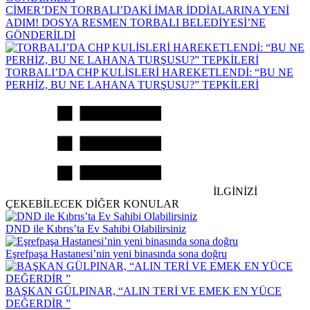
CİMER’DEN TORBALI’DAKİ İMAR İDDİALARINA YENİ
ADIM! DOSYA RESMEN TORBALI BELEDİYESİ’NE
GÖNDERİLDİ
TORBALI’DA CHP KULİSLERİ HAREKETLENDİ: “BU NE
PERHİZ, BU NE LAHANA TURŞUSU?” TEPKİLERİ
İLGİNİZİ
ÇEKEBİLECEK DİĞER KONULAR
DND ile Kıbrıs’ta Ev Sahibi Olabilirsiniz
Eşrefpaşa Hastanesi’nin yeni binasında sona doğru
BAŞKAN GÜLPINAR, “ALIN TERİ VE EMEK EN YÜCE
DEĞERDİR ”