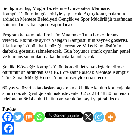
Şenliğin açılışı, Muğla Tazelenme Üniversitesi Marmaris
Kampüsü’nün ritim gösterisiyle yapılacak. Açılış konuşmalarının
ardından Menteşe Belediyesi Gençlik ve Spor Müdürlüğü tarafından
katılımcılara sabah sporu yaptırılacak.
Program kapsamında
Prof. Dr. Muammer Tuna
bir konferans
verecek. Etkinlikte ayrıca Yatağan Kampüsü’nün zeybek gösterisi,
Ula Kampüsü’nün halk müziği korosu ve Milas Kampüsü’nün
darbuka gösterisi sahnelenecek. Gün boyunca ritmik oyunlar, panel
ve kampüs sunumları da katılımcılarla buluşacak.
Şenlik, Köyceğiz Kampüsü’nün koro dinletisi ve değerlendirme
oturumunun ardından saat 16.15’te sahne alacak Menteşe Kampüsü
Türk Sanat Müziği Korosu’nun konseriyle sona erecek.
60 yaş ve üzeri vatandaşlara açık olan etkinlikte katılım kontenjanla
sınırlı olacak. Şenliğe katılmak isteyenler 0252 214 48 80 numaralı
telefondan 6614 dahili hattını arayarak ön kayıt yaptırabilecek.
Paylaş