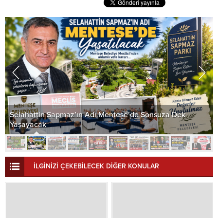
Selahattin Sapmaz’ın Adı Menteşe’de Sonsuza Dek
Yaşayacak
İLGİNİZİ ÇEKEBİLECEK DİĞER KONULAR