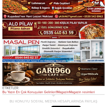
ETİKETLER:
Bu Yazın En Çok Konuşulan Gelinleri!
Magazin
Magazin resimleri
BU KONUYU SOSYAL MEDYA HESAPLARINDA PAYLAŞ