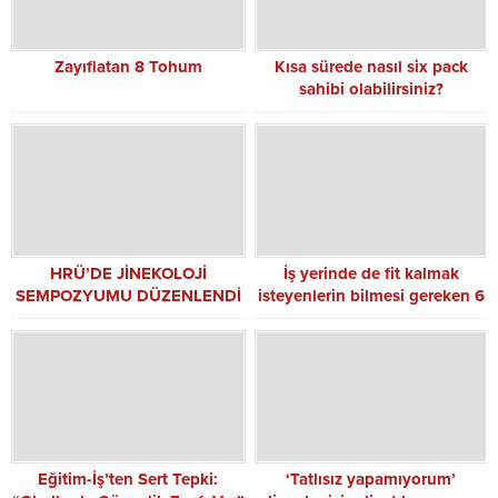
Zayıflatan 8 Tohum
Kısa sürede nasıl six pack
sahibi olabilirsiniz?
HRÜ’DE JİNEKOLOJİ
İş yerinde de fit kalmak
SEMPOZYUMU DÜZENLENDİ
isteyenlerin bilmesi gereken 6
altın kural
Eğitim-İş’ten Sert Tepki:
‘Tatlısız yapamıyorum’