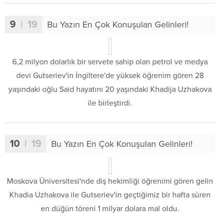
9
| 19
Bu Yazın En Çok Konuşulan Gelinleri!
6,2 milyon dolarlık bir servete sahip olan petrol ve medya
devi Gutseriev'in İngiltere'de yüksek öğrenim gören 28
yaşındaki oğlu Said hayatını 20 yaşındaki Khadija Uzhakova
ile birleştirdi.
10
| 19
Bu Yazın En Çok Konuşulan Gelinleri!
Moskova Üniversitesi'nde diş hekimliği öğrenimi gören gelin
Khadia Uzhakova ile Gutseriev'in geçtiğimiz bir hafta süren
en düğün töreni 1 milyar dolara mal oldu.