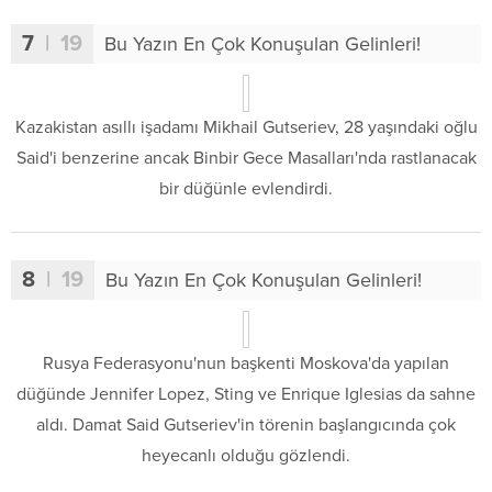
7
| 19
Bu Yazın En Çok Konuşulan Gelinleri!
Kazakistan asıllı işadamı Mikhail Gutseriev, 28 yaşındaki oğlu
Said'i benzerine ancak Binbir Gece Masalları'nda rastlanacak
bir düğünle evlendirdi.
8
| 19
Bu Yazın En Çok Konuşulan Gelinleri!
Rusya Federasyonu'nun başkenti Moskova'da yapılan
düğünde Jennifer Lopez, Sting ve Enrique Iglesias da sahne
aldı. Damat Said Gutseriev'in törenin başlangıcında çok
heyecanlı olduğu gözlendi.