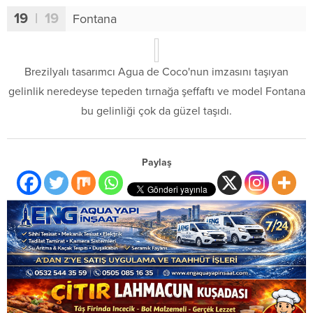
19
| 19
Fontana
Brezilyalı tasarımcı Agua de Coco'nun imzasını taşıyan
gelinlik neredeyse tepeden tırnağa şeffaftı ve model Fontana
bu gelinliği çok da güzel taşıdı.
Paylaş