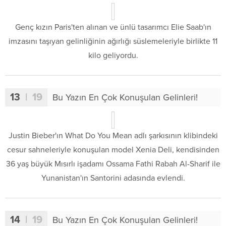
Genç kızın Paris'ten alınan ve ünlü tasarımcı Elie Saab'ın
imzasını taşıyan gelinliğinin ağırlığı süslemeleriyle birlikte 11
kilo geliyordu.
13
| 19
Bu Yazın En Çok Konuşulan Gelinleri!
Justin Bieber'ın What Do You Mean adlı şarkısının klibindeki
cesur sahneleriyle konuşulan model Xenia Deli, kendisinden
36 yaş büyük Mısırlı işadamı Ossama Fathi Rabah Al-Sharif ile
Yunanistan'ın Santorini adasında evlendi.
14
| 19
Bu Yazın En Çok Konuşulan Gelinleri!