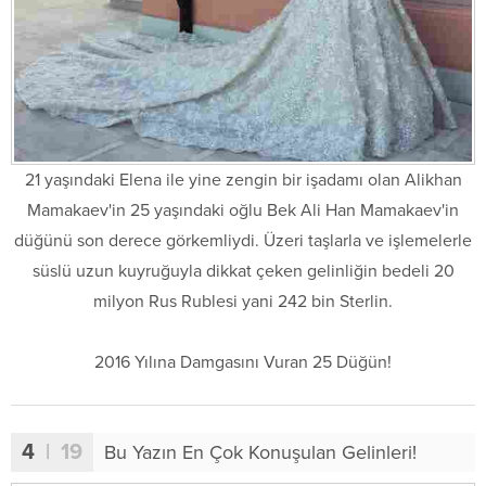
21 yaşındaki Elena ile yine zengin bir işadamı olan Alikhan
Mamakaev'in 25 yaşındaki oğlu Bek Ali Han Mamakaev'in
düğünü son derece görkemliydi. Üzeri taşlarla ve işlemelerle
süslü uzun kuyruğuyla dikkat çeken gelinliğin bedeli 20
milyon Rus Rublesi yani 242 bin Sterlin.
2016 Yılına Damgasını Vuran 25 Düğün!
4
| 19
Bu Yazın En Çok Konuşulan Gelinleri!