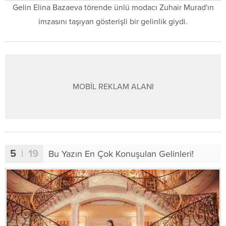
Gelin Elina Bazaeva törende ünlü modacı Zuhair Murad'ın
imzasını taşıyan gösterişli bir gelinlik giydi.
MOBİL REKLAM ALANI
5
| 19
Bu Yazın En Çok Konuşulan Gelinleri!