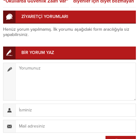
“Okullarda Güvenlik Zaafı Var”
diyenler için diyet bozmayan
lezzetler
ZİYARETÇİ YORUMLARI
Henüz yorum yapılmamış. İlk yorumu aşağıdaki form aracılığıyla siz
yapabilirsiniz.
BİR YORUM YAZ