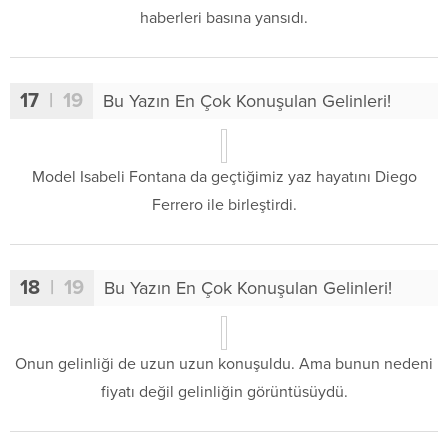
haberleri basına yansıdı.
17
| 19
Bu Yazın En Çok Konuşulan Gelinleri!
Model Isabeli Fontana da geçtiğimiz yaz hayatını Diego
Ferrero ile birleştirdi.
18
| 19
Bu Yazın En Çok Konuşulan Gelinleri!
Onun gelinliği de uzun uzun konuşuldu. Ama bunun nedeni
fiyatı değil gelinliğin görüntüsüydü.