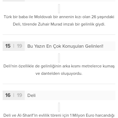
Türk bir baba ile Moldovalı bir annenin kızı olan 26 yaşındaki
Deli, törende Zuhair Murad imzalı bir gelinlik giydi.
15
| 19
Bu Yazın En Çok Konuşulan Gelinleri!
Deli'nin özellikle de gelinliğinin arka kısmı metrelerce kumaş
ve dantelden oluşuyordu.
16
| 19
Deli
Deli ve Al-Sharif'in evlilik töreni için 1 Milyon Euro harcandığı