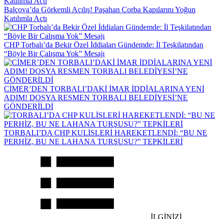
Balçova’da Görkemli Açılış! Paşahan Çorba Kapılarını Yoğun
Katılımla Açtı
CHP Torbalı’da Bekir Özel İddiaları Gündemde: İl Teşkilatından
“Böyle Bir Çalışma Yok” Mesajı
CİMER’DEN TORBALI’DAKİ İMAR İDDİALARINA YENİ
ADIM! DOSYA RESMEN TORBALI BELEDİYESİ’NE
GÖNDERİLDİ
TORBALI’DA CHP KULİSLERİ HAREKETLENDİ: “BU NE
PERHİZ, BU NE LAHANA TURŞUSU?” TEPKİLERİ
İLGİNİZİ