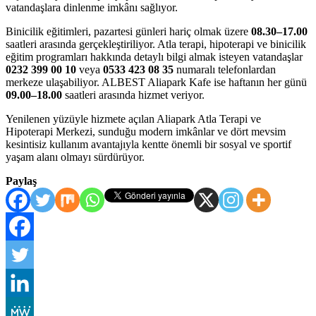
vatandaşlara dinlenme imkânı sağlıyor.
Binicilik eğitimleri, pazartesi günleri hariç olmak üzere
08.30–17.00
saatleri arasında gerçekleştiriliyor. Atla terapi, hipoterapi ve binicilik
eğitim programları hakkında detaylı bilgi almak isteyen vatandaşlar
0232 399 00 10
veya
0533 423 08 35
numaralı telefonlardan
merkeze ulaşabiliyor. ALBEST Aliapark Kafe ise haftanın her günü
09.00–18.00
saatleri arasında hizmet veriyor.
Yenilenen yüzüyle hizmete açılan Aliapark Atla Terapi ve
Hipoterapi Merkezi, sunduğu modern imkânlar ve dört mevsim
kesintisiz kullanım avantajıyla kentte önemli bir sosyal ve sportif
yaşam alanı olmayı sürdürüyor.
Paylaş