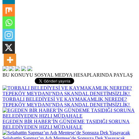
BU KONUYU SOSYAL MEDYA HESAPLARINDA PAYLAŞ
TORBALI BELEDİYESİ VE KAYMAKAMLIK NEREDE?
TEPEKÖY MEYDANI’NDA SKANDAL DENETİMSİZLİK!
EGEDEN BİR HABER’İN GÜNDEME TAŞIDIĞI SORUNA
BELEDİYEDEN HIZLI MÜDAHALE
Selahattin Sapmaz’ın Adı Menteşe’de Sonsuza Dek Yaşayacak