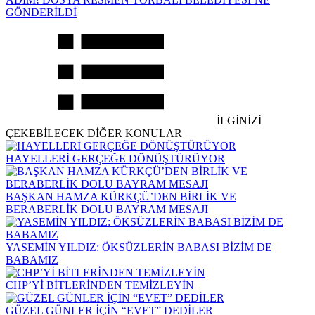
GÖNDERİLDİ
İLGİNİZİ
ÇEKEBİLECEK DİĞER KONULAR
HAYELLERİ GERÇEĞE DÖNÜŞTÜRÜYOR
BAŞKAN HAMZA KÜRKÇÜ’DEN BİRLİK VE
BERABERLİK DOLU BAYRAM MESAJI
YASEMİN YILDIZ: ÖKSÜZLERİN BABASI BİZİM DE
BABAMIZ
CHP’Yİ BİTLERİNDEN TEMİZLEYİN
GÜZEL GÜNLER İÇİN “EVET” DEDİLER