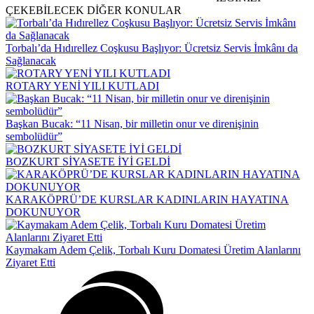
ÇEKEBİLECEK DİĞER KONULAR
Torbalı’da Hıdırellez Coşkusu Başlıyor: Ücretsiz Servis İmkânı da
Sağlanacak
ROTARY YENİ YILI KUTLADI
Başkan Bucak: “11 Nisan, bir milletin onur ve direnişinin
sembolüdür”
BOZKURT SİYASETE İYİ GELDİ
KARAKÖPRÜ’DE KURSLAR KADINLARIN HAYATINA
DOKUNUYOR
Kaymakam Adem Çelik, Torbalı Kuru Domatesi Üretim Alanlarını
Ziyaret Etti