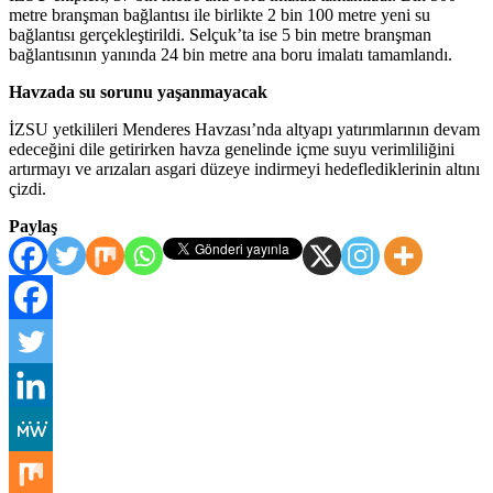
metre branşman bağlantısı ile birlikte 2 bin 100 metre yeni su
bağlantısı gerçekleştirildi. Selçuk’ta ise 5 bin metre branşman
bağlantısının yanında 24 bin metre ana boru imalatı tamamlandı.
Havzada su sorunu yaşanmayacak
İZSU yetkilileri Menderes Havzası’nda altyapı yatırımlarının devam
edeceğini dile getirirken havza genelinde içme suyu verimliliğini
artırmayı ve arızaları asgari düzeye indirmeyi hedeflediklerinin altını
çizdi.
Paylaş