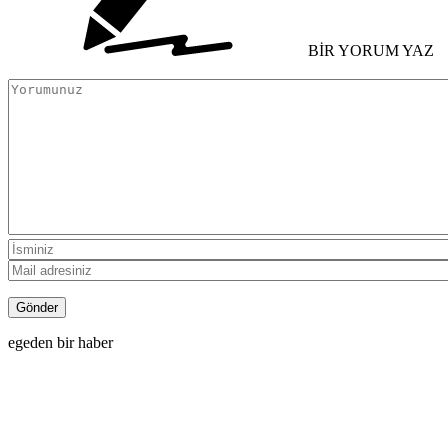
BİR YORUM YAZ
egeden bir haber