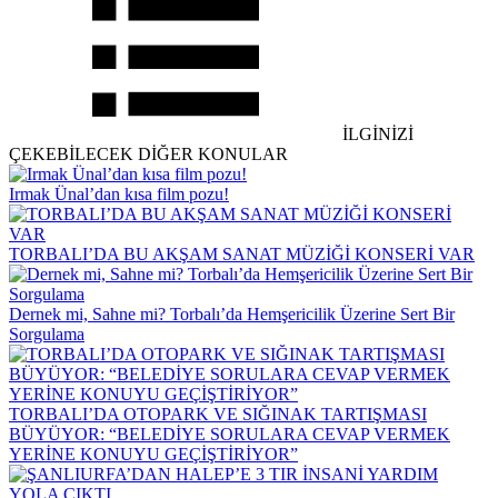
İLGİNİZİ
ÇEKEBİLECEK DİĞER KONULAR
Irmak Ünal’dan kısa film pozu!
TORBALI’DA BU AKŞAM SANAT MÜZİĞİ KONSERİ VAR
Dernek mi, Sahne mi? Torbalı’da Hemşericilik Üzerine Sert Bir
Sorgulama
TORBALI’DA OTOPARK VE SIĞINAK TARTIŞMASI
BÜYÜYOR: “BELEDİYE SORULARA CEVAP VERMEK
YERİNE KONUYU GEÇİŞTİRİYOR”