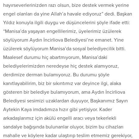
hayırseverlerinizden razı olsun, bize destek vermek yerine
engel olanları da yine Allah’a havale ediyoruz” dedi. Başkan
Yıldız konuyla ilgili duygu ve düşüncelerini şöyle ifade etti:
“Manisa’da yaşayan engellilerimiz, üyelerimiz üzülerek
söylüyorum Aydın İncirliova Belediyesi’ne emanet. Yine
üzülerek söylüyorum Manisa’da sosyal belediyecilik bitti.
Maalesef durumu hiç abartmıyorum, Manisa’daki
belediyelerimizden neredeyse hiç destek alamıyoruz,
derdimize derman bulamıyoruz. Bu durumu şöyle
kanıtlayabilirim, biz bir sıkıntımız var deyince ilgi, alaka
gösteren bir belediye bulamıyorum, ama Aydın İncirliova
Belediyesi sesimizi uzaklardan duyuyor, Başkanımız Sayın
Aytekin Kaya imdadımıza hızır gibi yetişiyor. Kader
arkadaşlarımız için akülü engelli aracı veya tekerlekli
sandalye bağışında bulunanlar oluyor, bizim bu cihazları
mahalle ve köylere kadar ulaştırıp teslim etmemiz gerekiyor,