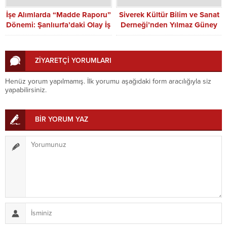
İşe Alımlarda “Madde Raporu”
Siverek Kültür Bilim ve Sanat
Dönemi: Şanlıurfa’daki Olay İş
Derneği’nden Yılmaz Güney
Dünyasına Yansıdı
Anma Etkinliğine Davet
ZİYARETÇİ YORUMLARI
Henüz yorum yapılmamış. İlk yorumu aşağıdaki form aracılığıyla siz
yapabilirsiniz.
BİR YORUM YAZ