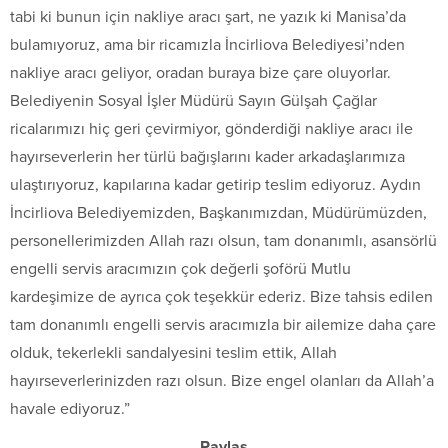
tabi ki bunun için nakliye aracı şart, ne yazık ki Manisa’da
bulamıyoruz, ama bir ricamızla İncirliova Belediyesi’nden
nakliye aracı geliyor, oradan buraya bize çare oluyorlar.
Belediyenin Sosyal İşler Müdürü Sayın Gülşah Çağlar
ricalarımızı hiç geri çevirmiyor, gönderdiği nakliye aracı ile
hayırseverlerin her türlü bağışlarını kader arkadaşlarımıza
ulaştırıyoruz, kapılarına kadar getirip teslim ediyoruz. Aydın
İncirliova Belediyemizden, Başkanımızdan, Müdürümüzden,
personellerimizden Allah razı olsun, tam donanımlı, asansörlü
engelli servis aracımızın çok değerli şoförü Mutlu
kardeşimize de ayrıca çok teşekkür ederiz. Bize tahsis edilen
tam donanımlı engelli servis aracımızla bir ailemize daha çare
olduk, tekerlekli sandalyesini teslim ettik, Allah
hayırseverlerinizden razı olsun. Bize engel olanları da Allah’a
havale ediyoruz.”
Paylaş