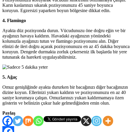
Karın kaslarınızı sıkarak pozisyonunuzu 45 saniye boyunca
koruyun. Egzersizi yaparken boyun bölgesine dikkat edin.
4. Flamingo
Ayakta düz pozisyonda durun. Vücudunuzu öne doğru eğin ve bir
ayağınızı havaya kaldırın. Havadaki ayağınızın yönündeki
kolunuzla ayağınızı tutun ve flamingo pozisyonunu alın. Diğer
elinizi de ileri doğru açarak pozisyonunuzu en az 45 dakika boyunca
koruyun. Dengede durmakta zorluk çekerseniz ilk başlarda bir yere
tutunarak da hareketi uygulayabilirsiniz.
5. Ağaç
Omuz genişliğinde ayakta dururken bir bacağınızı diğer bacağınızın
dizine koyun. Ellerinizi yukarı kaldırın ve pozisyonunuzu en az 40
saniye korumaya çalışın. Omuzlarınızı yukarı kaldırmamaya özen
gösterin ve belinizin çukur hale gelmediğinden emin olun.
Paylaş