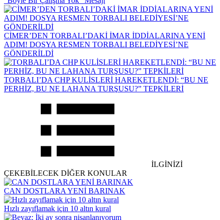
“Böyle Bir Çalışma Yok” Mesajı
CİMER’DEN TORBALI’DAKİ İMAR İDDİALARINA YENİ
ADIM! DOSYA RESMEN TORBALI BELEDİYESİ’NE
GÖNDERİLDİ
TORBALI’DA CHP KULİSLERİ HAREKETLENDİ: “BU NE
PERHİZ, BU NE LAHANA TURŞUSU?” TEPKİLERİ
İLGİNİZİ
ÇEKEBİLECEK DİĞER KONULAR
CAN DOSTLARA YENİ BARINAK
Hızlı zayıflamak için 10 altın kural