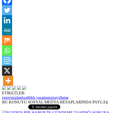
ETİKETLER:
egzersiz
plank
sağlıklı yaşam
spor
zayıflama
BU KONUYU SOSYAL MEDYA HESAPLARINDA PAYLAŞ