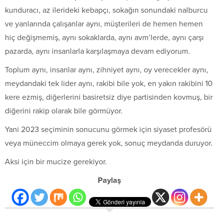
kunduracı, az ilerideki kebapçı, sokağın sonundaki nalburcu
ve yanlarında çalışanlar aynı, müşterileri de hemen hemen
hiç değişmemiş, aynı sokaklarda, aynı avm’lerde, aynı çarşı
pazarda, aynı insanlarla karşılaşmaya devam ediyorum.
Toplum aynı, insanlar aynı, zihniyet aynı, oy verecekler aynı,
meydandaki tek lider aynı, rakibi bile yok, en yakın rakibini 10
kere ezmiş, diğerlerini basiretsiz diye partisinden kovmuş, bir
diğerini rakip olarak bile görmüyor.
Yani 2023 seçiminin sonucunu görmek için siyaset profesörü
veya müneccim olmaya gerek yok, sonuç meydanda duruyor.
Aksi için bir mucize gerekiyor.
Paylaş