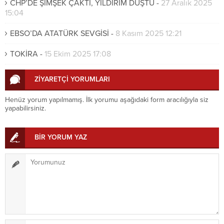
CHP’DE ŞİMŞEK ÇAKTI, YILDIRIM DÜŞTÜ
-
27 Aralık 2025
15:04
EBSO’DA ATATÜRK SEVGİSİ
-
8 Kasım 2025 12:21
TOKİRA
-
15 Ekim 2025 17:08
ZİYARETÇİ YORUMLARI
Henüz yorum yapılmamış. İlk yorumu aşağıdaki form aracılığıyla siz
yapabilirsiniz.
BİR YORUM YAZ