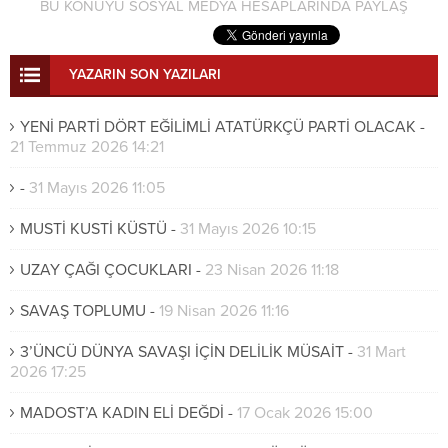
BU KONUYU SOSYAL MEDYA HESAPLARINDA PAYLAŞ
YAZARIN SON YAZILARI
YENİ PARTİ DÖRT EĞİLİMLİ ATATÜRKÇÜ PARTİ OLACAK
-
21 Temmuz 2026 14:21
-
31 Mayıs 2026 11:05
MUSTİ KUSTİ KÜSTÜ
-
31 Mayıs 2026 10:15
UZAY ÇAĞI ÇOCUKLARI
-
23 Nisan 2026 11:18
SAVAŞ TOPLUMU
-
19 Nisan 2026 11:16
3’ÜNCÜ DÜNYA SAVAŞI İÇİN DELİLİK MÜSAİT
-
31 Mart
2026 17:25
MADOST’A KADIN ELİ DEĞDİ
-
17 Ocak 2026 15:00