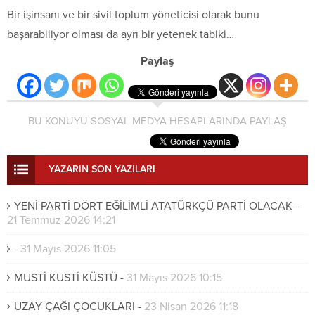
Bir işinsanı ve bir sivil toplum yöneticisi olarak bunu
başarabiliyor olması da ayrı bir yetenek tabiki…
Paylaş
BU KONUYU SOSYAL MEDYA HESAPLARINDA PAYLAŞ
YAZARIN SON YAZILARI
YENİ PARTİ DÖRT EĞİLİMLİ ATATÜRKÇÜ PARTİ OLACAK
-
21 Temmuz 2026 14:21
-
31 Mayıs 2026 11:05
MUSTİ KUSTİ KÜSTÜ
-
31 Mayıs 2026 10:15
UZAY ÇAĞI ÇOCUKLARI
-
23 Nisan 2026 11:18