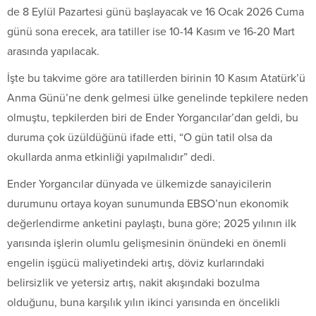
de 8 Eylül Pazartesi günü başlayacak ve 16 Ocak 2026 Cuma
günü sona erecek, ara tatiller ise 10-14 Kasım ve 16-20 Mart
arasında yapılacak.
İşte bu takvime göre ara tatillerden birinin 10 Kasım Atatürk’ü
Anma Günü’ne denk gelmesi ülke genelinde tepkilere neden
olmuştu, tepkilerden biri de Ender Yorgancılar’dan geldi, bu
duruma çok üzüldüğünü ifade etti, “O gün tatil olsa da
okullarda anma etkinliği yapılmalıdır” dedi.
Ender Yorgancılar dünyada ve ülkemizde sanayicilerin
durumunu ortaya koyan sunumunda EBSO’nun ekonomik
değerlendirme anketini paylaştı, buna göre; 2025 yılının ilk
yarısında işlerin olumlu gelişmesinin önündeki en önemli
engelin işgücü maliyetindeki artış, döviz kurlarındaki
belirsizlik ve yetersiz artış, nakit akışındaki bozulma
olduğunu, buna karşılık yılın ikinci yarısında en öncelikli