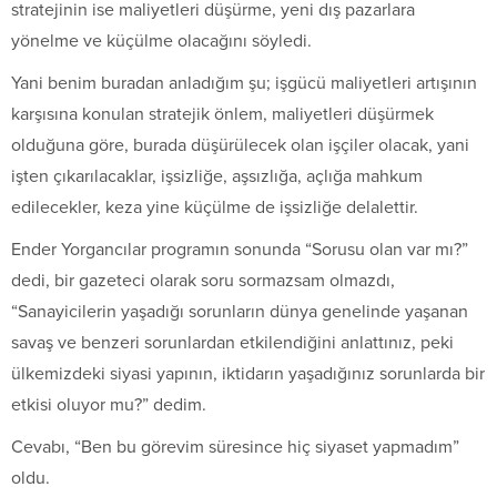
stratejinin ise maliyetleri düşürme, yeni dış pazarlara
yönelme ve küçülme olacağını söyledi.
Yani benim buradan anladığım şu; işgücü maliyetleri artışının
karşısına konulan stratejik önlem, maliyetleri düşürmek
olduğuna göre, burada düşürülecek olan işçiler olacak, yani
işten çıkarılacaklar, işsizliğe, aşsızlığa, açlığa mahkum
edilecekler, keza yine küçülme de işsizliğe delalettir.
Ender Yorgancılar programın sonunda “Sorusu olan var mı?”
dedi, bir gazeteci olarak soru sormazsam olmazdı,
“Sanayicilerin yaşadığı sorunların dünya genelinde yaşanan
savaş ve benzeri sorunlardan etkilendiğini anlattınız, peki
ülkemizdeki siyasi yapının, iktidarın yaşadığınız sorunlarda bir
etkisi oluyor mu?” dedim.
Cevabı, “Ben bu görevim süresince hiç siyaset yapmadım”
oldu.