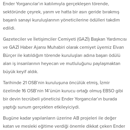
Ender Yorgancılar’ın katılımıyla gerçekleşen törende,
sektöründe çeyrek, yarım ve hatta bir asırı geride bırakmış
başarılı sanayi kuruluşlarının yöneticilerine ödülleri takdim
edildi.
Gazeteciler ve İletişimciler Cemiyeti (GAZİ) Başkan Yardımcısı
ve GAZİ Haber Ajansı Muhabiri olarak cemiyet üyemiz Elvan
Bürçer ile katıldığım törende kuruluşları adına başarı ödülü
alan iş insanlarının heyecan ve mutluluğunu paylaşmaktan
büyük keyif aldık.
Tarihinde 21 OSB’nin kuruluşuna öncülük etmiş, İzmir
özelinde 16 OSB’nin 14’ünün kurucu ortağı olmuş EBSO gibi
bir devin tecrübeli yöneticisi Ender Yorgancılar’ın burada
yaptığı sunum gerçekten etkileyiciydi.
Bugüne kadar yapılanların üzerine AB projeleri ile değer
katan ve mesleki eğitime verdiği önemle dikkat çeken Ender