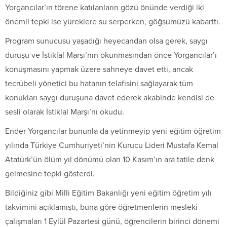
Yorgancılar’ın törene katılanların gözü önünde verdiği iki
önemli tepki ise yüreklere su serperken, göğsümüzü kabarttı.
Program sunucusu yaşadığı heyecandan olsa gerek, saygı
duruşu ve İstiklal Marşı’nın okunmasından önce Yorgancılar’ı
konuşmasını yapmak üzere sahneye davet etti, ancak
tecrübeli yönetici bu hatanın telafisini sağlayarak tüm
konukları saygı duruşuna davet ederek akabinde kendisi de
sesli olarak İstiklal Marşı’nı okudu.
Ender Yorgancılar bununla da yetinmeyip yeni eğitim öğretim
yılında Türkiye Cumhuriyeti’nin Kurucu Lideri Mustafa Kemal
Atatürk’ün ölüm yıl dönümü olan 10 Kasım’ın ara tatile denk
gelmesine tepki gösterdi.
Bildiğiniz gibi Milli Eğitim Bakanlığı yeni eğitim öğretim yılı
takvimini açıklamıştı, buna göre öğretmenlerin mesleki
çalışmaları 1 Eylül Pazartesi günü, öğrencilerin birinci dönemi