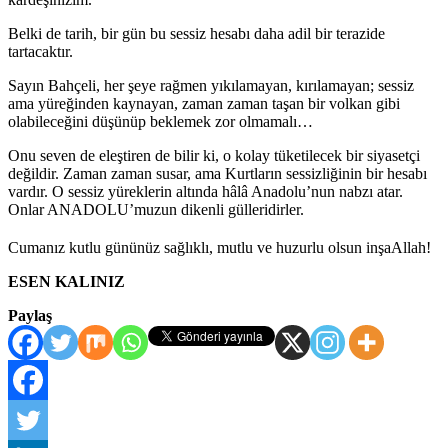
Belki de tarih, bir gün bu sessiz hesabı daha adil bir terazide
tartacaktır.
Sayın Bahçeli, her şeye rağmen yıkılamayan, kırılamayan; sessiz
ama yüreğinden kaynayan, zaman zaman taşan bir volkan gibi
olabileceğini düşünüp beklemek zor olmamalı…
Onu seven de eleştiren de bilir ki, o kolay tüketilecek bir siyasetçi
değildir. Zaman zaman susar, ama Kurtların sessizliğinin bir hesabı
vardır. O sessiz yüreklerin altında hâlâ Anadolu’nun nabzı atar.
Onlar ANADOLU’muzun dikenli gülleridirler.
Cumanız kutlu gününüz sağlıklı, mutlu ve huzurlu olsun inşaAllah!
ESEN KALINIZ
Paylaş