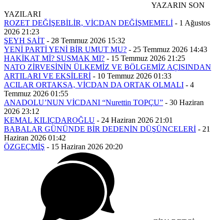
YAZARIN SON
YAZILARI
ROZET DEĞİŞEBİLİR, VİCDAN DEĞİŞMEMELİ
-
1 Ağustos
2026 21:23
ŞEYH SAİT
-
28 Temmuz 2026 15:32
YENİ PARTİ YENİ BİR UMUT MU?
-
25 Temmuz 2026 14:43
HAKİKAT Mİ? SUSMAK MI?
-
15 Temmuz 2026 21:25
NATO ZİRVESİNİN ÜLKEMİZ VE BÖLGEMİZ AÇISINDAN
ARTILARI VE EKSİLERİ
-
10 Temmuz 2026 01:33
ACILAR ORTAKSA, VİCDAN DA ORTAK OLMALI
-
4
Temmuz 2026 01:55
ANADOLU’NUN VİCDANI “Nurettin TOPÇU”
-
30 Haziran
2026 23:12
KEMAL KILIÇDAROĞLU
-
24 Haziran 2026 21:01
BABALAR GÜNÜNDE BİR DEDENİN DÜŞÜNCELERİ
-
21
Haziran 2026 01:42
ÖZGEÇMİŞ
-
15 Haziran 2026 20:20