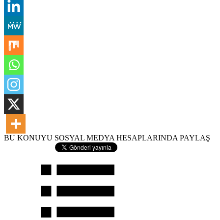
BU KONUYU SOSYAL MEDYA HESAPLARINDA PAYLAŞ