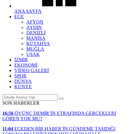
ANA SAYFA
EGE
AFYON
AYDIN
DENİZLİ
MANİSA
KÜTAHYA
MUĞLA
UŞAK
İZMİR
EKONOMİ
VİDEO GALERİ
SPOR
DÜNYA
KÜNYE
SON HABERLER
16:56
ÖVÜNÇ DEMİR’İN ETRAFINDA GERÇEKLERİ
GÖREN YOK MU?
11:04
EGEDEN BİR HABER’İN GÜNDEME TAŞIDIĞI