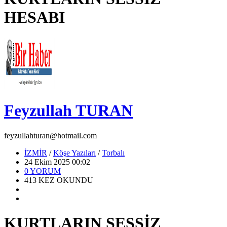
HESABI
Feyzullah TURAN
feyzullahturan@hotmail.com
İZMİR
/
Köşe Yazıları
/
Torbalı
24 Ekim 2025 00:02
0
YORUM
413
KEZ OKUNDU
KURTLARIN SESSİZ