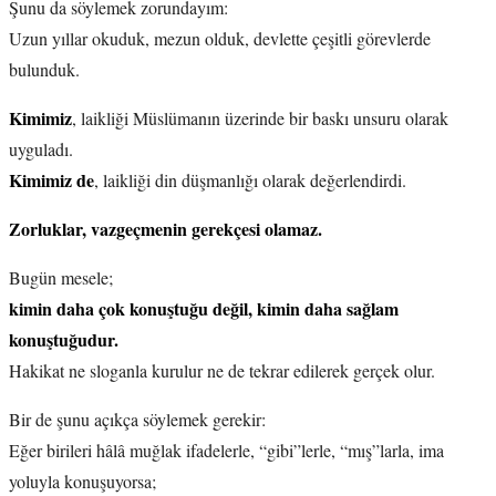
Şunu da söylemek zorundayım:
Uzun yıllar okuduk, mezun olduk, devlette çeşitli görevlerde
bulunduk.
Kimimiz
, laikliği Müslümanın üzerinde bir baskı unsuru olarak
uyguladı.
Kimimiz de
, laikliği din düşmanlığı olarak değerlendirdi.
Zorluklar, vazgeçmenin gerekçesi olamaz.
Bugün mesele;
kimin daha çok konuştuğu değil, kimin daha sağlam
konuştuğudur.
Hakikat ne sloganla kurulur ne de tekrar edilerek gerçek olur.
Bir de şunu açıkça söylemek gerekir:
Eğer birileri hâlâ muğlak ifadelerle, “gibi”lerle, “mış”larla, ima
yoluyla konuşuyorsa;