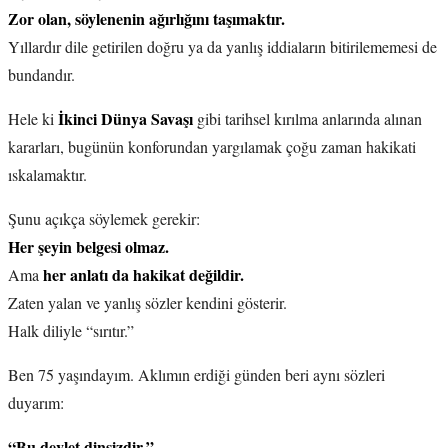
Zor olan, söylenenin ağırlığını taşımaktır.
Yıllardır dile getirilen doğru ya da yanlış iddiaların bitirilememesi de
bundandır.
İkinci Dünya Savaşı
Hele ki
gibi tarihsel kırılma anlarında alınan
kararları, bugünün konforundan yargılamak çoğu zaman hakikati
ıskalamaktır.
Şunu açıkça söylemek gerekir:
Her şeyin belgesi olmaz.
her anlatı da hakikat değildir.
Ama
Zaten yalan ve yanlış sözler kendini gösterir.
Halk diliyle “sırıtır.”
Ben 75 yaşındayım. Aklımın erdiği günden beri aynı sözleri
duyarım:
“Bu devlet dinsizdir.”