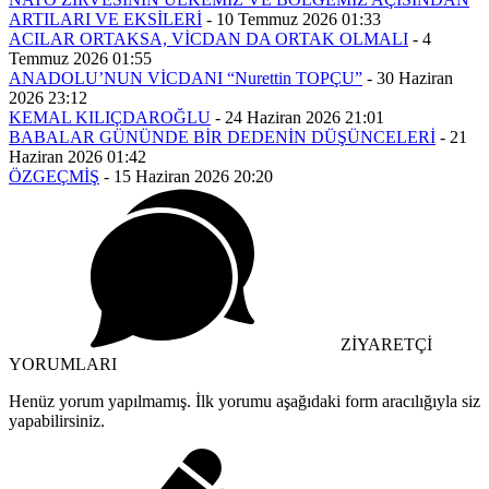
ARTILARI VE EKSİLERİ
-
10 Temmuz 2026 01:33
ACILAR ORTAKSA, VİCDAN DA ORTAK OLMALI
-
4
Temmuz 2026 01:55
ANADOLU’NUN VİCDANI “Nurettin TOPÇU”
-
30 Haziran
2026 23:12
KEMAL KILIÇDAROĞLU
-
24 Haziran 2026 21:01
BABALAR GÜNÜNDE BİR DEDENİN DÜŞÜNCELERİ
-
21
Haziran 2026 01:42
ÖZGEÇMİŞ
-
15 Haziran 2026 20:20
ZİYARETÇİ
YORUMLARI
Henüz yorum yapılmamış. İlk yorumu aşağıdaki form aracılığıyla siz
yapabilirsiniz.