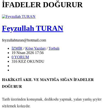
İFADELER DOĞURUR
Feyzullah TURAN
feyzullahturan@hotmail.com
İZMİR
/
Köşe Yazıları
/
Torbalı
19 Nisan 2026 17:56
0
YORUM
316
KEZ OKUNDU
HAKİKATİ AKIL VE MANTIĞA SIĞAN İFADELER
DOĞURUR
Tarih üzerinden konuşmak, dedikodu yapmak, yalan yanlış şeyler
söylemek kolaydır.