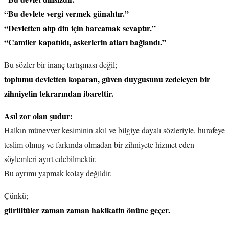
“Bu devlete vergi vermek günahtır.”
“Devletten alıp din için harcamak sevaptır.”
“Camiler kapatıldı, askerlerin atları bağlandı.”
Bu sözler bir inanç tartışması değil;
toplumu devletten koparan, güven duygusunu zedeleyen bir
zihniyetin tekrarından ibarettir.
Asıl zor olan şudur:
Halkın münevver kesiminin akıl ve bilgiye dayalı sözleriyle, hurafeye
teslim olmuş ve farkında olmadan bir zihniyete hizmet eden
söylemleri ayırt edebilmektir.
Bu ayrımı yapmak kolay değildir.
Çünkü;
gürültüler zaman zaman hakikatin önüne geçer.