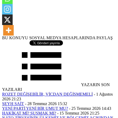
BU KONUYU SOSYAL MEDYA HESAPLARINDA PAYLAŞ
YAZARIN SON
YAZILARI
ROZET DEĞİŞEBİLİR, VİCDAN DEĞİŞMEMELİ
-
1 Ağustos
2026 21:23
ŞEYH SAİT
-
28 Temmuz 2026 15:32
YENİ PARTİ YENİ BİR UMUT MU?
-
25 Temmuz 2026 14:43
HAKİKAT Mİ? SUSMAK MI?
-
15 Temmuz 2026 21:25
NATO ZİRVESİNİN ÜLKEMİZ VE BÖLGEMİZ AÇISINDAN