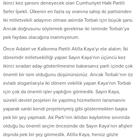
ikinci kez şansını deneyecek olan Cumhuriyet Halk Partili
Sefer İpekli. Ülkenin en fazla oy oranına sahip iki partisinden
iki milletvekili adayının olması aslında Torbalı için büyük şans.
Ancak doğrusunu söylemek gerekirse iki isminde Torbalı’ya
pek faydası olacağına inanmıyorum.
Önce Adalet ve Kalkınma Partili Atilla Kaya’yı ele alalım. İki
dönemdir milletvekilliği yapan Sayın Kaya’nın üçüncü kez
ikinci sıradan aday gösterilmesine bakarsanız parti içinde çok
önemli bir isim olduğunu düşünürsünüz. Ancak Torbalı’nın öz
evladı sloganlarıyla iki dönem vekillik yapan Kaya’nın Torbalı
için çok da önemli işler yaptığını görmedik. Sayın Kaya,
sürekli devlet projeleri ile yapılmış hizmetlerin lansmanını
yaparak sanki kendi projeleriymiş gibi göstermekten başka
pek bir şey yapmadı. Ak Parti’nin iktidarı kaybetme sınırında
olduğu bu önemli seçim öncesinde de Sayın Kaya’nın afişleri
dışında pek bir şey görmedik. Atilla Kaya, henüz gözle