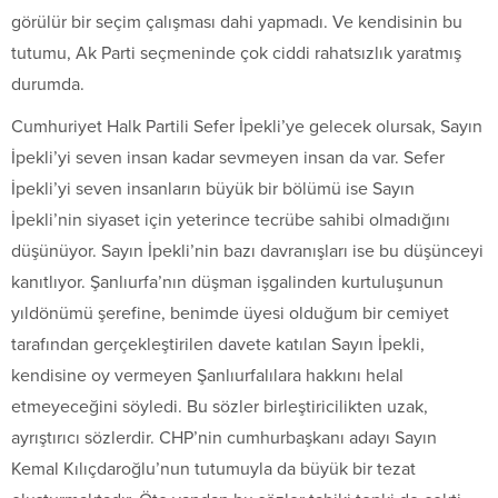
görülür bir seçim çalışması dahi yapmadı. Ve kendisinin bu
tutumu, Ak Parti seçmeninde çok ciddi rahatsızlık yaratmış
durumda.
Cumhuriyet Halk Partili Sefer İpekli’ye gelecek olursak, Sayın
İpekli’yi seven insan kadar sevmeyen insan da var. Sefer
İpekli’yi seven insanların büyük bir bölümü ise Sayın
İpekli’nin siyaset için yeterince tecrübe sahibi olmadığını
düşünüyor. Sayın İpekli’nin bazı davranışları ise bu düşünceyi
kanıtlıyor. Şanlıurfa’nın düşman işgalinden kurtuluşunun
yıldönümü şerefine, benimde üyesi olduğum bir cemiyet
tarafından gerçekleştirilen davete katılan Sayın İpekli,
kendisine oy vermeyen Şanlıurfalılara hakkını helal
etmeyeceğini söyledi. Bu sözler birleştiricilikten uzak,
ayrıştırıcı sözlerdir. CHP’nin cumhurbaşkanı adayı Sayın
Kemal Kılıçdaroğlu’nun tutumuyla da büyük bir tezat