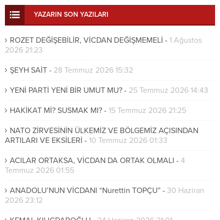
YAZARIN SON YAZILARI
ROZET DEĞİŞEBİLİR, VİCDAN DEĞİŞMEMELİ
-
1 Ağustos
2026 21:23
ŞEYH SAİT
-
28 Temmuz 2026 15:32
YENİ PARTİ YENİ BİR UMUT MU?
-
25 Temmuz 2026 14:43
HAKİKAT Mİ? SUSMAK MI?
-
15 Temmuz 2026 21:25
NATO ZİRVESİNİN ÜLKEMİZ VE BÖLGEMİZ AÇISINDAN
ARTILARI VE EKSİLERİ
-
10 Temmuz 2026 01:33
ACILAR ORTAKSA, VİCDAN DA ORTAK OLMALI
-
4
Temmuz 2026 01:55
ANADOLU’NUN VİCDANI “Nurettin TOPÇU”
-
30 Haziran
2026 23:12