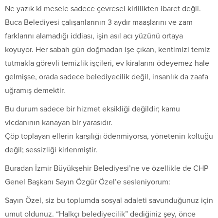
Ne yazık ki mesele sadece çevresel kirlilikten ibaret değil.
Buca Belediyesi çalışanlarının 3 aydır maaşlarını ve zam
farklarını alamadığı iddiası, işin asıl acı yüzünü ortaya
koyuyor. Her sabah gün doğmadan işe çıkan, kentimizi temiz
tutmakla görevli temizlik işçileri, ev kiralarını ödeyemez hale
gelmişse, orada sadece belediyecilik değil, insanlık da zaafa
uğramış demektir.
Bu durum sadece bir hizmet eksikliği değildir; kamu
vicdanının kanayan bir yarasıdır.
Çöp toplayan ellerin karşılığı ödenmiyorsa, yönetenin koltuğu
değil; sessizliği kirlenmiştir.
Buradan İzmir Büyükşehir Belediyesi’ne ve özellikle de CHP
Genel Başkanı Sayın Özgür Özel’e sesleniyorum:
Sayın Özel, siz bu toplumda sosyal adaleti savunduğunuz için
umut oldunuz. “Halkçı belediyecilik” dediğiniz şey, önce