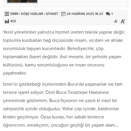
İZMİR
/
KÖŞE YAZILARI
/
SİYASET
26 HAZIRAN 2025 16:23
1
420
Yerel yönetimler yalnızca hizmet üreten teknik yapılar değil;
toplumla kurdukları bağ ölçüsünde insani, vicdani ve ahlaki
sorumluluk taşıyan kurumlardır. Belediyecilik; çöp
toplamaktan ibaret değildir. Asıl mesele, bir şehirde yaşam
kültürünü, kamu sorumluluğunu ve insan onurunu
yaşatmaktır.
İzmir’in gözbebeği ilçelerinden Buca’da yaşananlar ise tam
tersine işaret ediyor. Özel Buca Tınaztepe Hastanesi
çevresinde gözlemim, Buca İlçesinin ne yazık ki nasıl bir
sahipsizlik içinde olduğudur. Yollar çöp içinde, kaldırımlar
kirden geçilmiyor. Oysa burası, her sabah binlerce
öğrencinin, emekçinin, çocuğun geçtiği bir yaşam alanı…