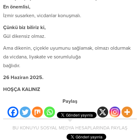
En önemlisi,
İzmir susarken, vicdanlar konuşmalı.
Çünkü biz biliriz ki,
Gül dikensiz olmaz.
Ama dikenin, çiçekle uyumunu sağlamak, olmazı oldurmak
da vicdana, liyakate ve sorumluluğa
bağlıdır.
26 Haziran 2025.
HOŞÇA KALINIZ
Paylaş
BU KONUYU SOSYAL MEDYA HESAPLARINDA PAYLAŞ