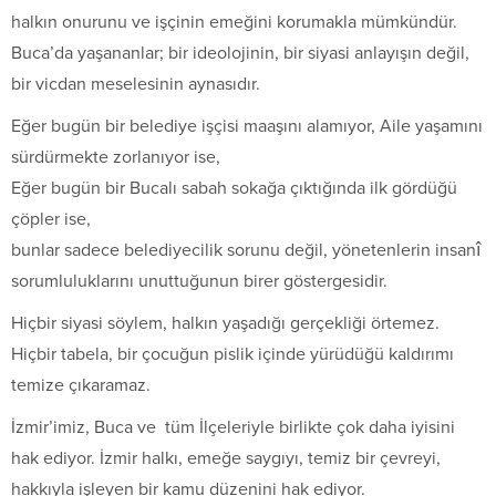
halkın onurunu ve işçinin emeğini korumakla mümkündür.
Buca’da yaşananlar; bir ideolojinin, bir siyasi anlayışın değil,
bir vicdan meselesinin aynasıdır.
Eğer bugün bir belediye işçisi maaşını alamıyor, Aile yaşamını
sürdürmekte zorlanıyor ise,
Eğer bugün bir Bucalı sabah sokağa çıktığında ilk gördüğü
çöpler ise,
bunlar sadece belediyecilik sorunu değil, yönetenlerin insanî
sorumluluklarını unuttuğunun birer göstergesidir.
Hiçbir siyasi söylem, halkın yaşadığı gerçekliği örtemez.
Hiçbir tabela, bir çocuğun pislik içinde yürüdüğü kaldırımı
temize çıkaramaz.
İzmir’imiz, Buca ve tüm İlçeleriyle birlikte çok daha iyisini
hak ediyor. İzmir halkı, emeğe saygıyı, temiz bir çevreyi,
hakkıyla işleyen bir kamu düzenini hak ediyor.