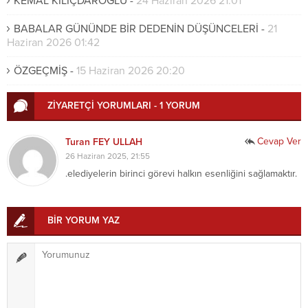
KEMAL KILIÇDAROĞLU
-
24 Haziran 2026 21:01
BABALAR GÜNÜNDE BİR DEDENİN DÜŞÜNCELERİ
-
21
Haziran 2026 01:42
ÖZGEÇMİŞ
-
15 Haziran 2026 20:20
ZİYARETÇİ YORUMLARI - 1 YORUM
Cevap Ver
Turan FEY ULLAH
26 Haziran 2025, 21:55
.elediyelerin birinci görevi halkın esenliğini sağlamaktır.
BİR YORUM YAZ