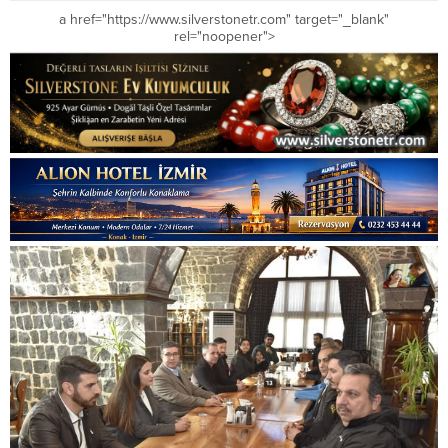
a href="https://www.silverstonetr.com" target="_blank"
rel="noopener">