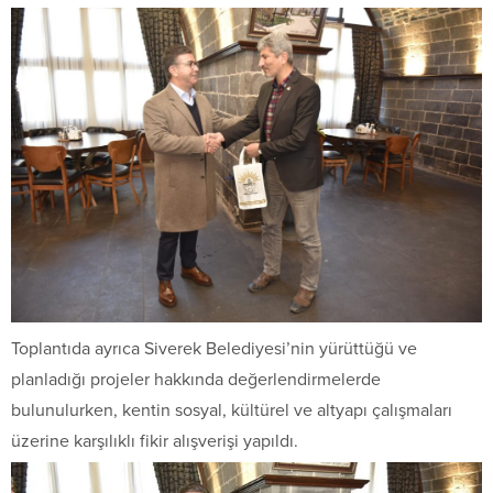
Toplantıda ayrıca Siverek Belediyesi’nin yürüttüğü ve
planladığı projeler hakkında değerlendirmelerde
bulunulurken, kentin sosyal, kültürel ve altyapı çalışmaları
üzerine karşılıklı fikir alışverişi yapıldı.