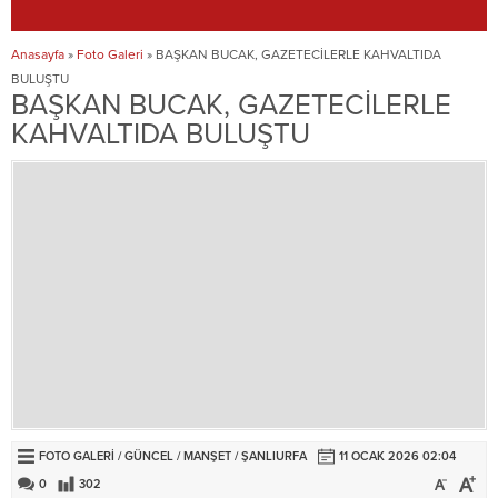
Anasayfa
»
Foto Galeri
»
BAŞKAN BUCAK, GAZETECİLERLE KAHVALTIDA
BULUŞTU
BAŞKAN BUCAK, GAZETECİLERLE
KAHVALTIDA BULUŞTU
FOTO GALERI
/
GÜNCEL
/
MANŞET
/
ŞANLIURFA
11 OCAK 2026 02:04
0
302