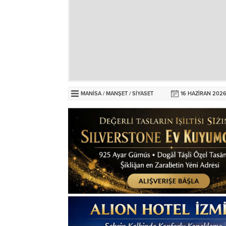
MANİSA
/
MANŞET
/
SİYASET
16 HAZIRAN 2026