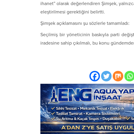
ihanet” olarak değerlendiren Şimşek, yalnızca 
eleştirilmesi gerektiğini belirtti.
Şimşek açıklamasını şu sözlerle tamamladı:
Seçilmiş bir yöneticinin baskıyla parti değiş
iradesine sahip çıkılmalı, bu konu gündemde