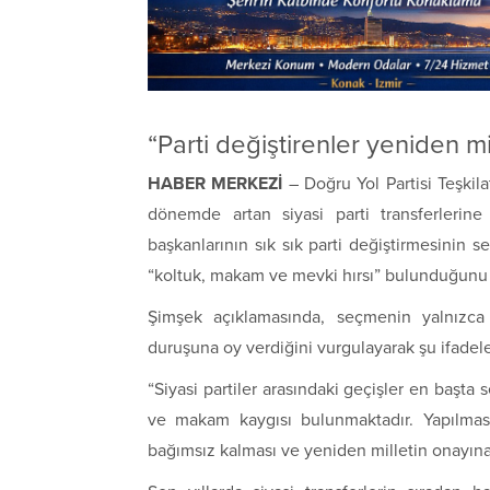
“Parti değiştirenler yeniden mi
HABER MERKEZİ
–
Doğru Yol Partisi
Teşkila
dönemde artan siyasi parti transferlerine 
başkanlarının sık sık parti değiştirmesinin 
“koltuk, makam ve mevki hırsı” bulunduğunu 
Şimşek açıklamasında, seçmenin yalnızca 
duruşuna oy verdiğini vurgulayarak şu ifadele
“Siyasi partiler arasındaki geçişler en başta 
ve makam kaygısı bulunmaktadır. Yapılması
bağımsız kalması ve yeniden milletin onayına