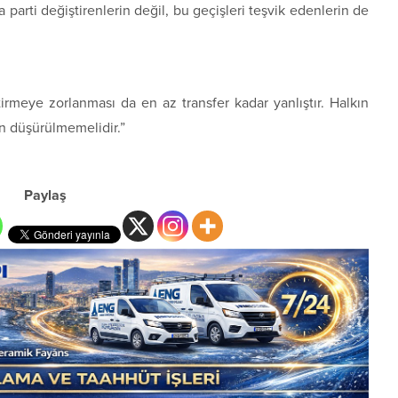
parti değiştirenlerin değil, bu geçişleri teşvik edenlerin de
tirmeye zorlanması da en az transfer kadar yanlıştır. Halkın
n düşürülmemelidir.”
Paylaş