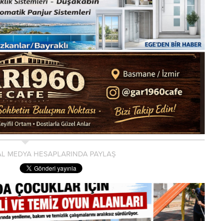
L MEDYA HESAPLARINDA PAYLAŞ