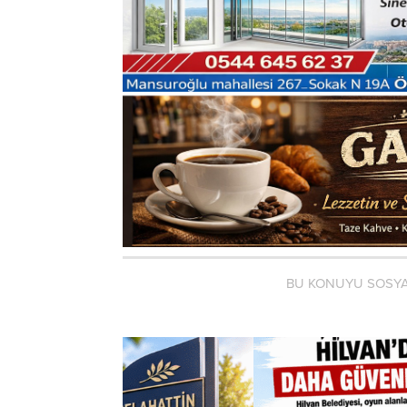
BU KONUYU SOSYA