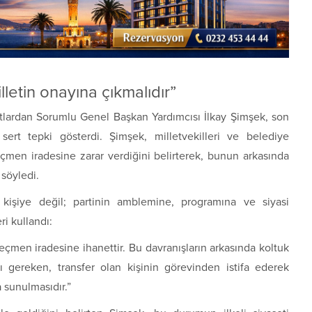
lletin onayına çıkmalıdır”
tlardan Sorumlu Genel Başkan Yardımcısı
İlkay Şimşek
, son
sert tepki gösterdi. Şimşek, milletvekilleri ve belediye
seçmen iradesine zarar verdiğini belirterek, bunun arkasında
söyledi.
kişiye değil; partinin amblemine, programına ve siyasi
ri kullandı:
seçmen iradesine ihanettir. Bu davranışların arkasında koltuk
 gereken, transfer olan kişinin görevinden istifa ederek
 sunulmasıdır.”