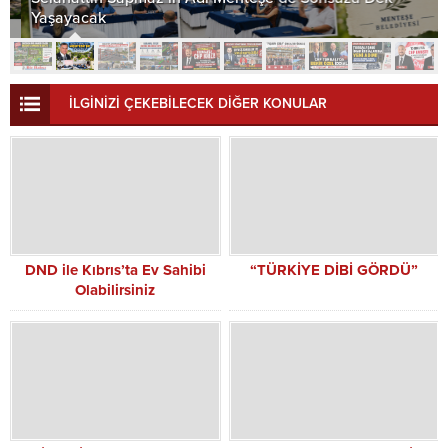
Yaşayacak
İLGİNİZİ ÇEKEBİLECEK DİĞER KONULAR
DND ile Kıbrıs’ta Ev Sahibi
“TÜRKİYE DİBİ GÖRDÜ”
Olabilirsiniz