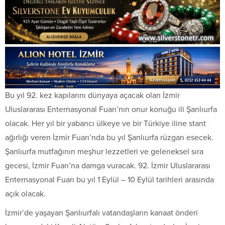
Bu yıl 92. kez kapılarını dünyaya açacak olan İzmir
Uluslararası Enternasyonal Fuarı’nın onur konuğu ili Şanlıurfa
olacak. Her yıl bir yabancı ülkeye ve bir Türkiye iline stant
ağırlığı veren İzmir Fuarı’nda bu yıl Şanlıurfa rüzgarı esecek.
Şanlıurfa mutfağının meşhur lezzetleri ve geleneksel sıra
gecesi, İzmir Fuarı’na damga vuracak. 92. İzmir Uluslararası
Enternasyonal Fuarı bu yıl 1 Eylül – 10 Eylül tarihleri arasında
açık olacak.
İzmir’de yaşayan Şanlıurfalı vatandaşların kanaat önderi