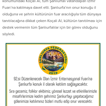
konumundaki Koçali Al, tüm Şanlıurfalı vatandaşları İzmir
Fuarı’na katılmaya davet etti. Şanlıurfa’nın onur konuğu il
olduğuna ve şehrin kültürünün fuar aracılığıyla tüm dünyaya
tanıtılacağına dikkat çeken Koçali Al, kültürün tanıtılması için
destek vermenin tüm Şanlıurfalılar için bir görev olduğunu
söyledi.