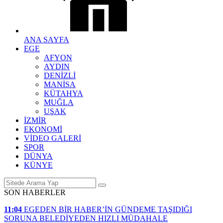
ANA SAYFA
EGE
AFYON
AYDIN
DENİZLİ
MANİSA
KÜTAHYA
MUĞLA
UŞAK
İZMİR
EKONOMİ
VİDEO GALERİ
SPOR
DÜNYA
KÜNYE
SON HABERLER
11:04
EGEDEN BİR HABER’İN GÜNDEME TAŞIDIĞI
SORUNA BELEDİYEDEN HIZLI MÜDAHALE