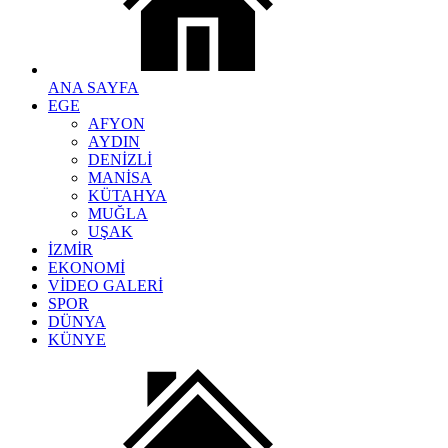
ANA SAYFA
EGE
AFYON
AYDIN
DENİZLİ
MANİSA
KÜTAHYA
MUĞLA
UŞAK
İZMİR
EKONOMİ
VİDEO GALERİ
SPOR
DÜNYA
KÜNYE