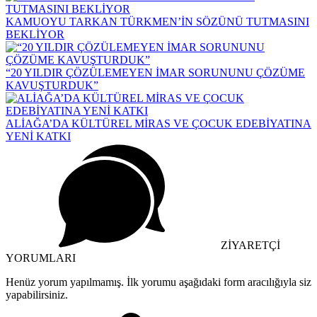
KAMUOYU TARKAN TÜRKMEN’İN SÖZÜNÜ TUTMASINI
BEKLİYOR
“20 YILDIR ÇÖZÜLEMEYEN İMAR SORUNUNU ÇÖZÜME
KAVUŞTURDUK”
ALİAĞA’DA KÜLTÜREL MİRAS VE ÇOCUK EDEBİYATINA
YENİ KATKI
ZİYARETÇİ
YORUMLARI
Henüz yorum yapılmamış. İlk yorumu aşağıdaki form aracılığıyla siz
yapabilirsiniz.