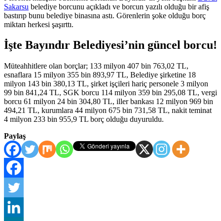
Sakarsu
belediye borcunu açıkladı ve borcun yazılı olduğu bir afiş
bastırıp bunu belediye binasına astı. Görenlerin şoke olduğu borç
miktarı herkesi şaşırttı.
İşte Bayındır Belediyesi’nin güncel borcu!
Müteahhitlere olan borçlar; 133 milyon 407 bin 763,02 TL,
esnaflara 15 milyon 355 bin 893,97 TL, Belediye şirketine 18
milyon 143 bin 380,13 TL, şirket işçileri hariç personele 3 milyon
99 bin 841,24 TL, SGK borcu 114 milyon 359 bin 295,08 TL, vergi
borcu 61 milyon 24 bin 304,80 TL, iller bankası 12 milyon 969 bin
494,21 TL, kurumlara 44 milyon 675 bin 731,58 TL, nakit teminat
4 milyon 233 bin 955,9 TL borç olduğu duyuruldu.
Paylaş