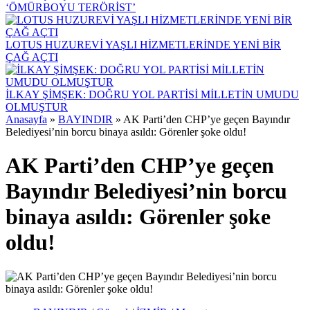
‘ÖMÜRBOYU TERÖRİST’
LOTUS HUZUREVİ YAŞLI HİZMETLERİNDE YENİ BİR
ÇAĞ AÇTI
İLKAY ŞİMŞEK: DOĞRU YOL PARTİSİ MİLLETİN UMUDU
OLMUŞTUR
Anasayfa
»
BAYINDIR
»
AK Parti’den CHP’ye geçen Bayındır
Belediyesi’nin borcu binaya asıldı: Görenler şoke oldu!
AK Parti’den CHP’ye geçen
Bayındır Belediyesi’nin borcu
binaya asıldı: Görenler şoke
oldu!