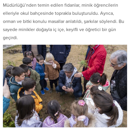
Müdürlüğü’nden temin edilen fidanlar, minik öğrencilerin
elleriyle okul bahçesinde toprakla buluşturuldu. Ayrıca,
orman ve bitki konulu masallar anlatıldı, şarkılar söylendi. Bu
sayede minikler doğayla iç içe, keyifli ve öğretici bir gün
geçirdi.