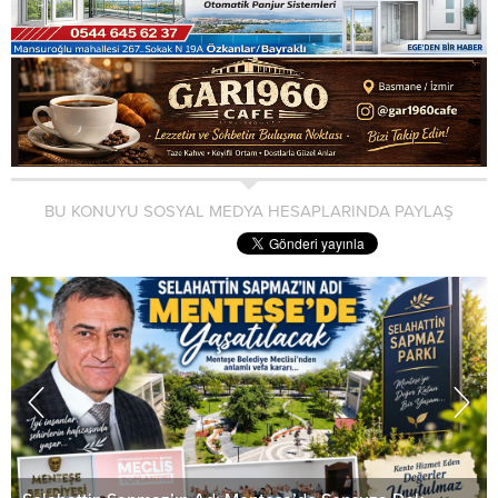
BU KONUYU SOSYAL MEDYA HESAPLARINDA PAYLAŞ