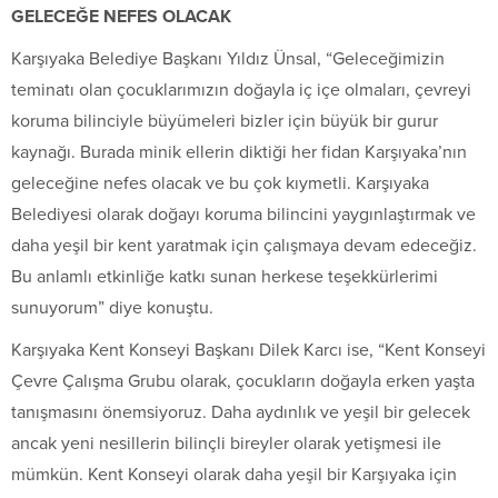
GELECEĞE NEFES OLACAK
Karşıyaka Belediye Başkanı Yıldız Ünsal, “Geleceğimizin
teminatı olan çocuklarımızın doğayla iç içe olmaları, çevreyi
koruma bilinciyle büyümeleri bizler için büyük bir gurur
kaynağı. Burada minik ellerin diktiği her fidan Karşıyaka’nın
geleceğine nefes olacak ve bu çok kıymetli. Karşıyaka
Belediyesi olarak doğayı koruma bilincini yaygınlaştırmak ve
daha yeşil bir kent yaratmak için çalışmaya devam edeceğiz.
Bu anlamlı etkinliğe katkı sunan herkese teşekkürlerimi
sunuyorum” diye konuştu.
Karşıyaka Kent Konseyi Başkanı Dilek Karcı ise, “Kent Konseyi
Çevre Çalışma Grubu olarak, çocukların doğayla erken yaşta
tanışmasını önemsiyoruz. Daha aydınlık ve yeşil bir gelecek
ancak yeni nesillerin bilinçli bireyler olarak yetişmesi ile
mümkün. Kent Konseyi olarak daha yeşil bir Karşıyaka için