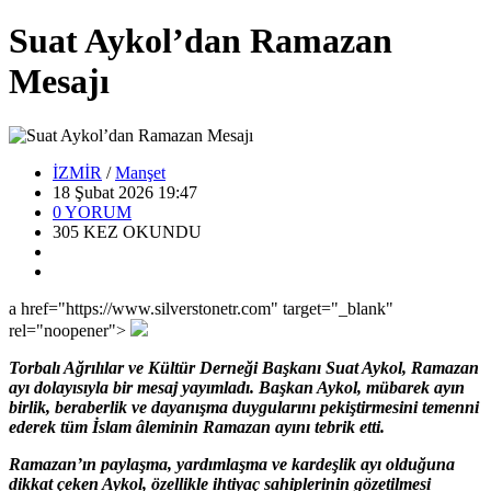
Suat Aykol’dan Ramazan
Mesajı
İZMİR
/
Manşet
18 Şubat 2026 19:47
0
YORUM
305
KEZ OKUNDU
a href="https://www.silverstonetr.com" target="_blank"
rel="noopener">
Torbalı Ağrılılar ve Kültür Derneği Başkanı Suat Aykol, Ramazan
ayı dolayısıyla bir mesaj yayımladı. Başkan Aykol, mübarek ayın
birlik, beraberlik ve dayanışma duygularını pekiştirmesini temenni
ederek tüm İslam âleminin Ramazan ayını tebrik etti.
Ramazan’ın paylaşma, yardımlaşma ve kardeşlik ayı olduğuna
dikkat çeken Aykol, özellikle ihtiyaç sahiplerinin gözetilmesi