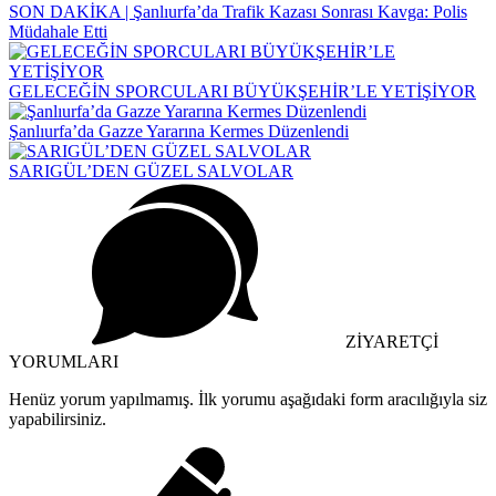
SON DAKİKA | Şanlıurfa’da Trafik Kazası Sonrası Kavga: Polis
Müdahale Etti
GELECEĞİN SPORCULARI BÜYÜKŞEHİR’LE YETİŞİYOR
Şanlıurfa’da Gazze Yararına Kermes Düzenlendi
SARIGÜL’DEN GÜZEL SALVOLAR
ZİYARETÇİ
YORUMLARI
Henüz yorum yapılmamış. İlk yorumu aşağıdaki form aracılığıyla siz
yapabilirsiniz.