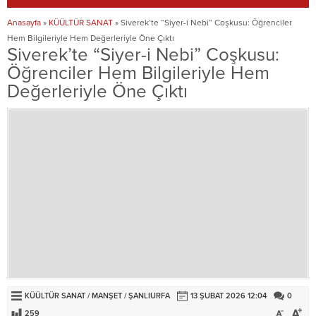
Anasayfa
»
KÜÜLTÜR SANAT
»
Siverek’te “Siyer-i Nebi” Coşkusu: Öğrenciler
Hem Bilgileriyle Hem Değerleriyle Öne Çıktı
Siverek’te “Siyer-i Nebi” Coşkusu:
Öğrenciler Hem Bilgileriyle Hem
Değerleriyle Öne Çıktı
KÜÜLTÜR SANAT
/
MANŞET
/
ŞANLIURFA
13 ŞUBAT 2026 12:04
0
259