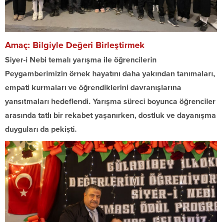
Amaç: Bilgiyle Değeri Birleştirmek
Siyer-i Nebi temalı yarışma ile öğrencilerin
Peygamberimizin örnek hayatını daha yakından tanımaları,
empati kurmaları ve öğrendiklerini davranışlarına
yansıtmaları hedeflendi. Yarışma süreci boyunca öğrenciler
arasında tatlı bir rekabet yaşanırken, dostluk ve dayanışma
duyguları da pekişti.