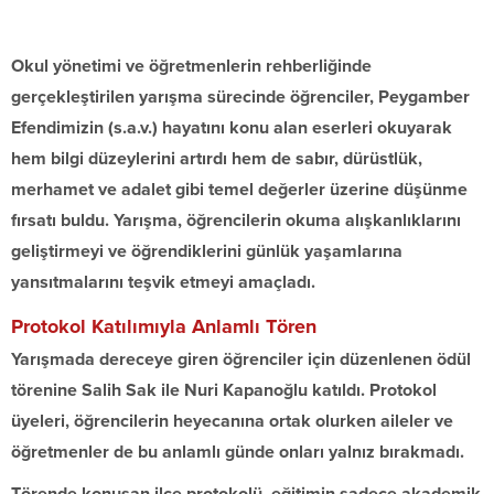
Okul yönetimi ve öğretmenlerin rehberliğinde
gerçekleştirilen yarışma sürecinde öğrenciler, Peygamber
Efendimizin (s.a.v.) hayatını konu alan eserleri okuyarak
hem bilgi düzeylerini artırdı hem de sabır, dürüstlük,
merhamet ve adalet gibi temel değerler üzerine düşünme
fırsatı buldu. Yarışma, öğrencilerin okuma alışkanlıklarını
geliştirmeyi ve öğrendiklerini günlük yaşamlarına
yansıtmalarını teşvik etmeyi amaçladı.
Protokol Katılımıyla Anlamlı Tören
Yarışmada dereceye giren öğrenciler için düzenlenen ödül
törenine
Salih Sak
ile
Nuri Kapanoğlu
katıldı. Protokol
üyeleri, öğrencilerin heyecanına ortak olurken aileler ve
öğretmenler de bu anlamlı günde onları yalnız bırakmadı.