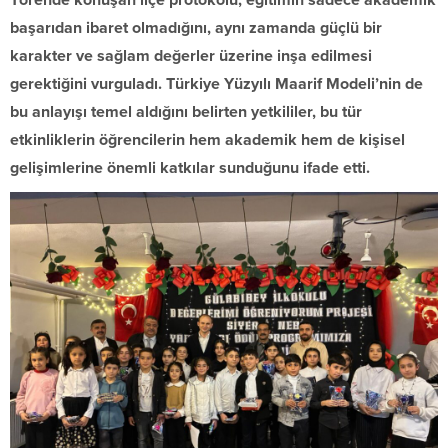
Törende konuşan ilçe protokolü, eğitimin sadece akademik
başarıdan ibaret olmadığını, aynı zamanda güçlü bir
karakter ve sağlam değerler üzerine inşa edilmesi
gerektiğini vurguladı. Türkiye Yüzyılı Maarif Modeli’nin de
bu anlayışı temel aldığını belirten yetkililer, bu tür
etkinliklerin öğrencilerin hem akademik hem de kişisel
gelişimlerine önemli katkılar sunduğunu ifade etti.