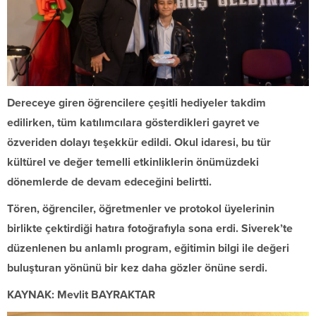
Dereceye giren öğrencilere çeşitli hediyeler takdim
edilirken, tüm katılımcılara gösterdikleri gayret ve
özveriden dolayı teşekkür edildi. Okul idaresi, bu tür
kültürel ve değer temelli etkinliklerin önümüzdeki
dönemlerde de devam edeceğini belirtti.
Tören, öğrenciler, öğretmenler ve protokol üyelerinin
birlikte çektirdiği hatıra fotoğrafıyla sona erdi. Siverek’te
düzenlenen bu anlamlı program, eğitimin bilgi ile değeri
buluşturan yönünü bir kez daha gözler önüne serdi.
KAYNAK:
Mevlit BAYRAKTAR