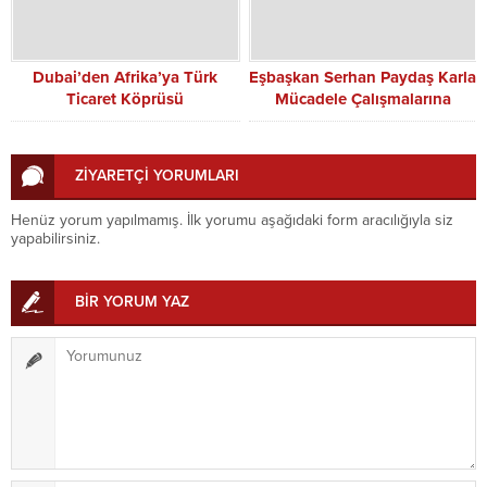
Dubai’den Afrika’ya Türk
Eşbaşkan Serhan Paydaş Karla
Ticaret Köprüsü
Mücadele Çalışmalarına
Sahada Katıldı
ZİYARETÇİ YORUMLARI
Henüz yorum yapılmamış. İlk yorumu aşağıdaki form aracılığıyla siz
yapabilirsiniz.
BİR YORUM YAZ