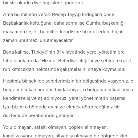
bir şiir okudu diye hapislere gönderdi.
Ama bu milletin vefası Recep Tayyip Erdoğan’ı önce
Başbakanlık koltuğuna, daha sonra ise Cumhurbaşkanlığı
makamına taşıdı, bu millet kendisine hizmet edeni hiçbir
zaman unutmaz, unutmayacaktır.
Bana kalırsa, Türkiye’nin 81 vilayetinde yerel yönetimlere
talip olanların da “Hizmet Belediyeciliği”ni ve şehirlere nasıl
ruh katacakları noktasında çalışmalarını ortaya koymalıdır.
Hepimiz bir şekilde şehirlerimizin bir bölgesinde yaşıyoruz, o
bölgenin imkanlarından faydalanıyor, o bölgenin imkanlarıyla
kendimize iş ve aş ediniyoruz, yerel yönetimlerin başarısı,
işte bizim o bölgede evimize ekmek götüreceğimiz bir
düzlemi de beraberinde getiriyor.
Yolu olmayan, asfaltı olmayan, çöpleri alınmayan,
kanalizasyonu olmayan, altyapısı olmayan bir bölgede kim