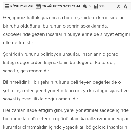
KÖŞE YAZILARI
29 AĞUSTOS 2023 19:44
0
216
Geçtiğimiz haftaki yazımızda bütün şehirlerin kendisine ait
bir ruhu olduğunu, bu ruhun o şehrin sokaklarında,
caddelerinde gezen insanların bünyelerine de sirayet ettiğini
dile getirmiştik.
Şehirlerin ruhunu belirleyen unsurlar, insanların o şehre
kattığı değerlerden kaynaklanır, bu değerler kültürdür,
sanattır, gastronomidir.
Bilinmelidir ki, bir şehrin ruhunu belirleyen değerler de o
şehri inşa eden yerel yönetimlerin ortaya koyduğu siyasal ve
sosyal işlevsellilikle doğru orantılıdır.
Her zaman ifade ettiğim gibi, yerel yönetimler sadece içinde
bulundukları bölgelerin çöpünü alan, kanalizasyonunu yapan
kurumlar olmamalıdır, içinde yaşadıkları bölgelere insanların