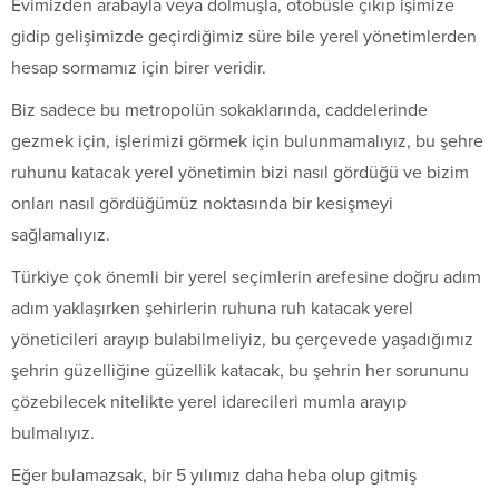
Evimizden arabayla veya dolmuşla, otobüsle çıkıp işimize
gidip gelişimizde geçirdiğimiz süre bile yerel yönetimlerden
hesap sormamız için birer veridir.
Biz sadece bu metropolün sokaklarında, caddelerinde
gezmek için, işlerimizi görmek için bulunmamalıyız, bu şehre
ruhunu katacak yerel yönetimin bizi nasıl gördüğü ve bizim
onları nasıl gördüğümüz noktasında bir kesişmeyi
sağlamalıyız.
Türkiye çok önemli bir yerel seçimlerin arefesine doğru adım
adım yaklaşırken şehirlerin ruhuna ruh katacak yerel
yöneticileri arayıp bulabilmeliyiz, bu çerçevede yaşadığımız
şehrin güzelliğine güzellik katacak, bu şehrin her sorununu
çözebilecek nitelikte yerel idarecileri mumla arayıp
bulmalıyız.
Eğer bulamazsak, bir 5 yılımız daha heba olup gitmiş