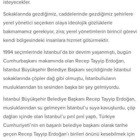
isteyecekler.
Sokaklarında gezdiğimiz, caddelerinde gezdiğimiz şehirlere
yerel yönetici seçerken olaya ideolojik gözlüklerle
bakmamamız gerekiyor, zira; yerel yönetimlerin birincil görevi
kendi bölgesindeki insanlara hizmet götürmektir.
1994 seçimlerinde İstanbul’da bir devrim yaşanmıştı, bugün
Cumhurbaşkanı makamında olan Recep Tayyip Erdoğan,
İstanbul Büyükşehir Belediye Başkanı seçildiğinde İstanbul
sokaklarında çöpler dağ gibi olmuştu, İstanbulluların
musluklarından tıs sesinden başka bir şey gelmiyordu.
İstanbul Büyükşehir Belediye Başkanı Recep Tayyip Erdoğan,
musluklarından su gelmeyen İstanbul’u suya kavuşturdu, çöp
dağları içinde olan İstanbul’u pırıl pırıl yaptı, Türkiye
Cumhuriyeti’nin en başarılı belediye başkanı olarak tarihe
geçen Recep Tayyip Erdoğan’ı birileri önünü kesebilmek için