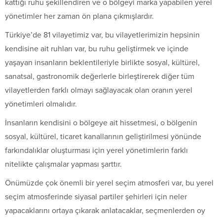
kattığı ruhu şekillendiren ve o bölgeyi marka yapabilen yerel
yönetimler her zaman ön plana çıkmışlardır.
Türkiye’de 81 vilayetimiz var, bu vilayetlerimizin hepsinin
kendisine ait ruhları var, bu ruhu geliştirmek ve içinde
yaşayan insanların beklentileriyle birlikte sosyal, kültürel,
sanatsal, gastronomik değerlerle birleştirerek diğer tüm
vilayetlerden farklı olmayı sağlayacak olan oranın yerel
yönetimleri olmalıdır.
İnsanların kendisini o bölgeye ait hissetmesi, o bölgenin
sosyal, kültürel, ticaret kanallarının geliştirilmesi yönünde
farkındalıklar oluşturması için yerel yönetimlerin farklı
nitelikte çalışmalar yapması şarttır.
Önümüzde çok önemli bir yerel seçim atmosferi var, bu yerel
seçim atmosferinde siyasal partiler şehirleri için neler
yapacaklarını ortaya çıkarak anlatacaklar, seçmenlerden oy