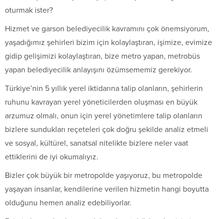
oturmak ister?
Hizmet ve garson belediyecilik kavramını çok önemsiyorum,
yaşadığımız şehirleri bizim için kolaylaştıran, işimize, evimize
gidip gelişimizi kolaylaştıran, bize metro yapan, metrobüs
yapan belediyecilik anlayışını özümsememiz gerekiyor.
Türkiye’nin 5 yıllık yerel iktidarına talip olanların, şehirlerin
ruhunu kavrayan yerel yöneticilerden oluşması en büyük
arzumuz olmalı, onun için yerel yönetimlere talip olanların
bizlere sundukları reçeteleri çok doğru şekilde analiz etmeli
ve sosyal, kültürel, sanatsal nitelikte bizlere neler vaat
ettiklerini de iyi okumalıyız.
Bizler çok büyük bir metropolde yaşıyoruz, bu metropolde
yaşayan insanlar, kendilerine verilen hizmetin hangi boyutta
olduğunu hemen analiz edebiliyorlar.