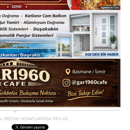
L MEDYA HESAPLARINDA PAYLAŞ