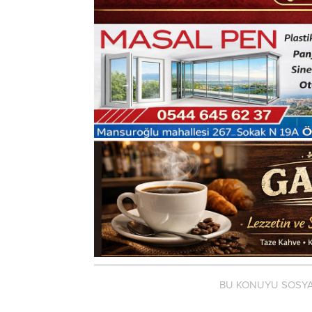
BU KONUYU SOSYA