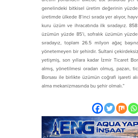
genelindeki bitkisel üretim değerinin yüzde 
üretimde ülkede 8’inci sırada yer alıyor, hayv
kuru üzüm ve ihracatında ilk sıradayız. 85
üzümün yüzde 85’i, sofralık üzümün yüzde 20
sıradayız, toplam 26.5 milyon ağaç başına
yönetemeyen bir şehirdir. Sultani çekirdeksiz
yetişmiş, son yıllara kadar İzmir Ticaret Bo
almış, yönetilmesi oradan olmuş, pazarı, ti
Borsası ile birlikte üzümün coğrafi işareti a
alma mekanizmasında bu şehir olmalı.”