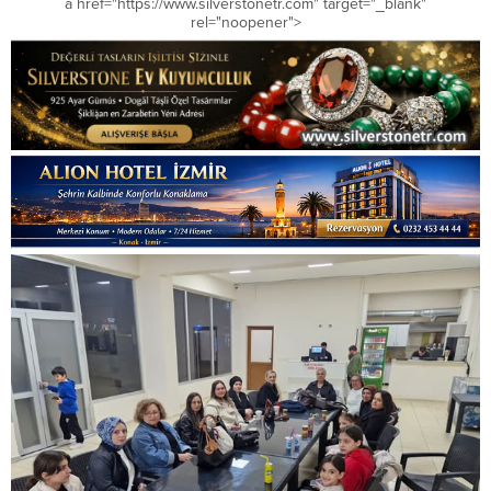
a href="https://www.silverstonetr.com" target="_blank"
rel="noopener">