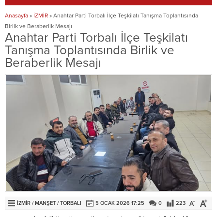
Anasayfa
»
İZMİR
»
Anahtar Parti Torbalı İlçe Teşkilatı Tanışma Toplantısında
Birlik ve Beraberlik Mesajı
Anahtar Parti Torbalı İlçe Teşkilatı
Tanışma Toplantısında Birlik ve
Beraberlik Mesajı
İZMİR
/
MANŞET
/
TORBALI
5 OCAK 2026 17:25
0
223