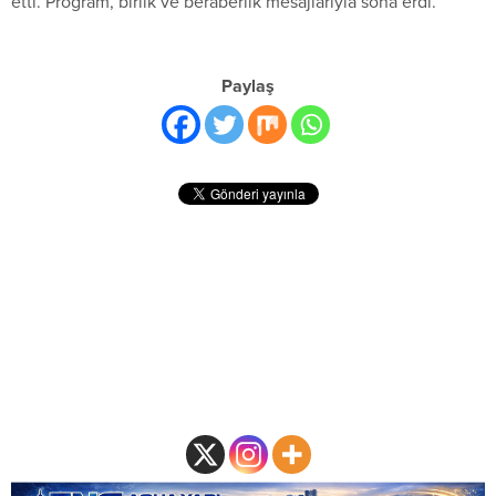
etti. Program, birlik ve beraberlik mesajlarıyla sona erdi.
Paylaş