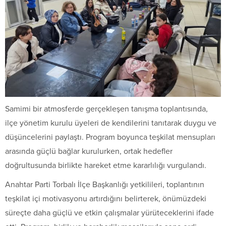
Samimi bir atmosferde gerçekleşen tanışma toplantısında,
ilçe yönetim kurulu üyeleri de kendilerini tanıtarak duygu ve
düşüncelerini paylaştı. Program boyunca teşkilat mensupları
arasında güçlü bağlar kurulurken, ortak hedefler
doğrultusunda birlikte hareket etme kararlılığı vurgulandı.
Anahtar Parti Torbalı İlçe Başkanlığı yetkilileri, toplantının
teşkilat içi motivasyonu artırdığını belirterek, önümüzdeki
süreçte daha güçlü ve etkin çalışmalar yürüteceklerini ifade