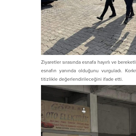
Ziyaretler sırasında esnafa hayırlı ve berek
esnafın yanında olduğunu vurguladı. Korkma
titizlikle değerlendirileceğini ifade etti.