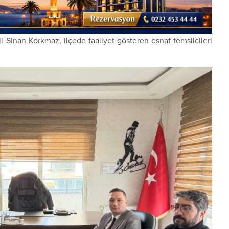
li
Sinan Korkmaz
, ilçede faaliyet gösteren esnaf temsilcileri