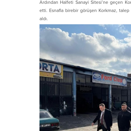
Ardından
Halfeti Sanayi Sitesi
’ne geçen Kor
etti. Esnafla birebir görüşen Korkmaz, talep
aldı.