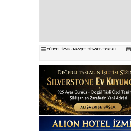
GÜNCEL
/
İZMİR
/
MANŞET
/
SİYASET
/
TORBALI