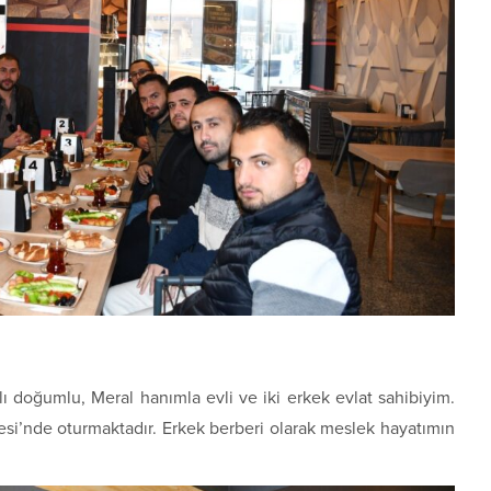
oğumlu, Meral hanımla evli ve iki erkek evlat sahibiyim.
esi’nde oturmaktadır. Erkek berberi olarak meslek hayatımın