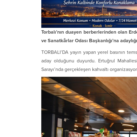
Torbalı’nın duayen berberlerinden olan Er
ve Sanatkârlar Odası Başkanlığı’na adaylığın
TORBALI’DA yayın yapan yerel basının temsi
aday olduğunu duyurdu. Ertuğrul Mahalles
Sarayı’nda gerçekleşen kahvaltı organizasyon