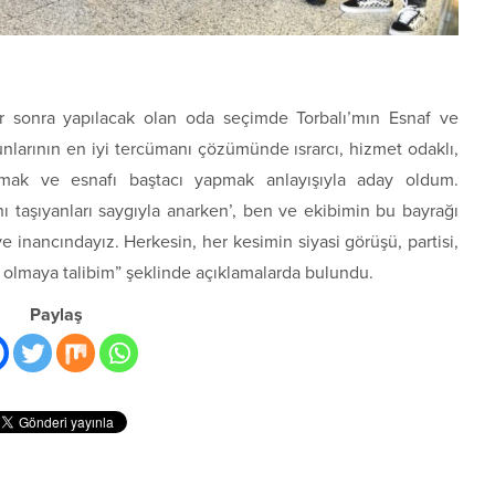
r sonra yapılacak olan oda seçimde Torbalı’mın Esnaf ve
unlarının en iyi tercümanı çözümünde ısrarcı, hizmet odaklı,
ırmak ve esnafı baştacı yapmak anlayışıyla aday oldum.
 taşıyanları saygıyla anarken’, ben ve ekibimin bu bayrağı
e inancındayız. Herkesin, her kesimin siyasi görüşü, partisi,
 olmaya talibim” şeklinde açıklamalarda bulundu.
Paylaş