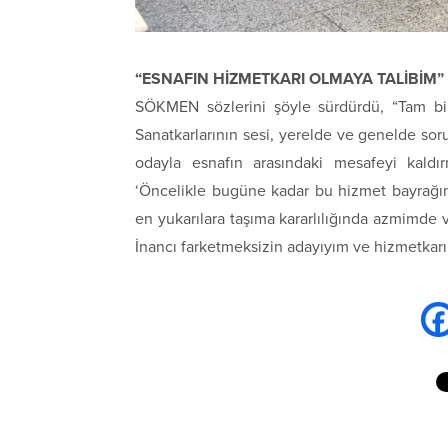
“ESNAFIN HİZMETKARI OLMAYA TALİBİM”
SÖKMEN sözlerini şöyle sürdürdü, “Tam bi
Sanatkarlarının sesi, yerelde ve genelde sor
odayla esnafın arasındaki mesafeyi kald
‘Öncelikle bugüne kadar bu hizmet bayrağını
en yukarılara taşıma kararlılığında azmimde v
İnancı farketmeksizin adayıyım ve hizmetkarı