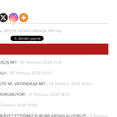
L MEDYA HESAPLARINDA PAYLAŞ
AÇIŞ MI?
-
30 Temmuz 2026 21:31
LI!
-
28 Temmuz 2026 13:05
ÜYE Mİ, VATANDAŞA MI?
-
24 Temmuz 2026 14:02
İ KORUNUYOR!
-
21 Temmuz 2026 18:24
 Temmuz 2026 19:58
ŞİKÂYET ETTİĞİMİZ KURUMLARDAN ALIYORUZ!
-
9 Temmuz