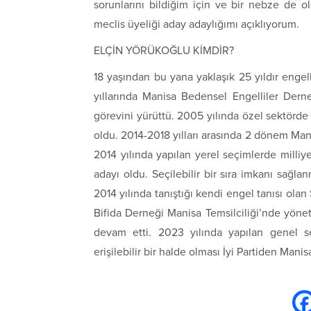
sorunlarını bildiğim için ve bir nebze de o
meclis üyeliği aday adaylığımı açıklıyorum.
ELÇİN YÖRÜKOĞLU KİMDİR?
18 yaşından bu yana yaklaşık 25 yıldır engel
yıllarında Manisa Bedensel Engelliler Der
görevini yürüttü. 2005 yılında özel sektörde 
oldu. 2014-2018 yılları arasında 2 dönem Mani
2014 yılında yapılan yerel seçimlerde milli
adayı oldu. Seçilebilir bir sıra imkanı sağl
2014 yılında tanıştığı kendi engel tanısı olan
Bifida Derneği Manisa Temsilciliği’nde yönet
devam etti. 2023 yılında yapılan genel 
erişilebilir bir halde olması İyi Partiden Manis