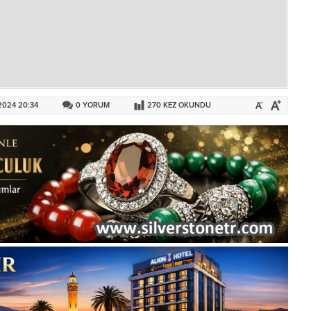
2024 20:34
0
YORUM
270
KEZ OKUNDU