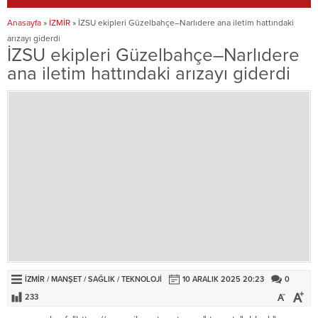
Anasayfa
»
İZMİR
»
İZSU ekipleri Güzelbahçe–Narlıdere ana iletim hattındaki
arızayı giderdi
İZSU ekipleri Güzelbahçe–Narlıdere
ana iletim hattındaki arızayı giderdi
İZMİR
/
MANŞET
/
SAĞLIK
/
TEKNOLOJI
10 ARALIK 2025 20:23
0
233