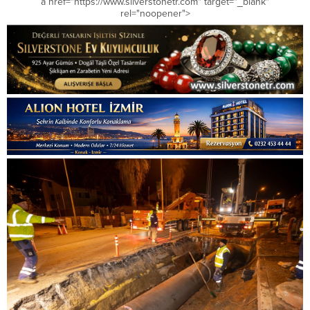
a href="https://www.silverstonetr.com" target="_blank"
rel="noopener">