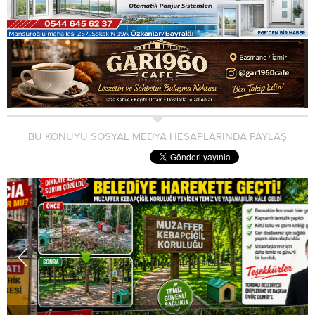
BU KONUYU SOSYAL MEDYA HESAPLARINDA PAYLAŞ