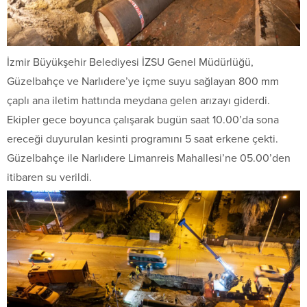
İzmir Büyükşehir Belediyesi İZSU Genel Müdürlüğü,
Güzelbahçe ve Narlıdere’ye içme suyu sağlayan 800 mm
çaplı ana iletim hattında meydana gelen arızayı giderdi.
Ekipler gece boyunca çalışarak bugün saat 10.00’da sona
ereceği duyurulan kesinti programını 5 saat erkene çekti.
Güzelbahçe ile Narlıdere Limanreis Mahallesi’ne 05.00’den
itibaren su verildi.