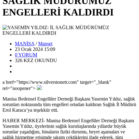
SAĞLIK MÜDÜRÜMÜZ
ENGELLERİ KALDIRDI
MANİSA
/
Manşet
23 Ocak 2024 15:09
0
YORUM
326
KEZ OKUNDU
a href="https://www.silverstonetr.com" target="_blank"
rel="noopener">
Manisa Bedensel Engelliler Derneği Başkanı Yasemin Yıldız, sağlık
sorunları noktasında tüm engelleri ortadan kaldıran Sağlık İl Müdürü
Erol Karaca’ya teşekkür etti.
HABER MERKEZİ- Manisa Bedensel Engelliler Derneği Başkanı
Yasemin Yıldız, üyelerinin sağlık kuruluşlarında yıllardır büyük
sorunlar yaşadığını, binaların fiziki durumu, heyet aşamaları ve
sağlık hizmetine erişimde sıkıntı çektiklerini ifade ederek, tüm