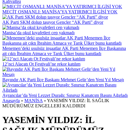
Kahvaltısı
MECİT OSMANLI: MANİSA’YA YATIRIMCI İLGİSİ YOK
AK Parti SKM dolup taşıyor Gençler “AK Parti” diyor
Manisa’da okul kıyafetleri cep yakmadı
Menemen’deki usulsüz inşaatlar AK Parti Menemen İlçe Başkanına
ait çıktı İbrahim Atmaca ve Tarık Ülker bunu kanıtladı
12’nci Alaçatı Ot Festivali’ne rekor katılım
Bayındır AK Parti İlçe Başkanı Mehmet Gelir’den Yeni Yıl Mesajı
Ayrancılar’da Yeni Lezzet Durağı: Sınırsız Kanatçım Basını Ağırladı
Anasayfa
»
MANİSA
»
YASEMİN YILDIZ: İL SAĞLIK
MÜDÜRÜMÜZ ENGELLERİ KALDIRDI
YASEMİN YILDIZ: İL