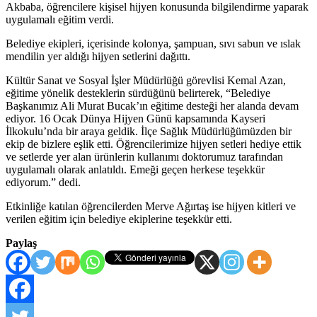
Akbaba, öğrencilere kişisel hijyen konusunda bilgilendirme yaparak
uygulamalı eğitim verdi.
Belediye ekipleri, içerisinde kolonya, şampuan, sıvı sabun ve ıslak
mendilin yer aldığı hijyen setlerini dağıttı.
Kültür Sanat ve Sosyal İşler Müdürlüğü görevlisi Kemal Azan,
eğitime yönelik desteklerin sürdüğünü belirterek, “Belediye
Başkanımız Ali Murat Bucak’ın eğitime desteği her alanda devam
ediyor. 16 Ocak Dünya Hijyen Günü kapsamında Kayseri
İlkokulu’nda bir araya geldik. İlçe Sağlık Müdürlüğümüzden bir
ekip de bizlere eşlik etti. Öğrencilerimize hijyen setleri hediye ettik
ve setlerde yer alan ürünlerin kullanımı doktorumuz tarafından
uygulamalı olarak anlatıldı. Emeği geçen herkese teşekkür
ediyorum.” dedi.
Etkinliğe katılan öğrencilerden Merve Ağırtaş ise hijyen kitleri ve
verilen eğitim için belediye ekiplerine teşekkür etti.
Paylaş