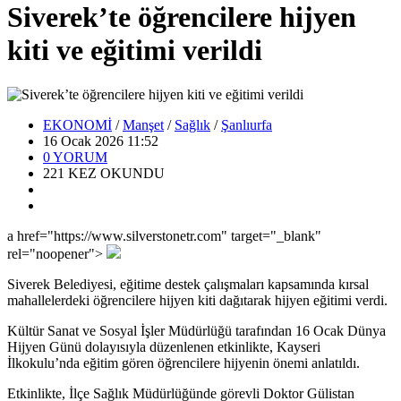
Siverek’te öğrencilere hijyen
kiti ve eğitimi verildi
EKONOMİ
/
Manşet
/
Sağlık
/
Şanlıurfa
16 Ocak 2026 11:52
0
YORUM
221
KEZ OKUNDU
a href="https://www.silverstonetr.com" target="_blank"
rel="noopener">
Siverek Belediyesi, eğitime destek çalışmaları kapsamında kırsal
mahallelerdeki öğrencilere hijyen kiti dağıtarak hijyen eğitimi verdi.
Kültür Sanat ve Sosyal İşler Müdürlüğü tarafından 16 Ocak Dünya
Hijyen Günü dolayısıyla düzenlenen etkinlikte, Kayseri
İlkokulu’nda eğitim gören öğrencilere hijyenin önemi anlatıldı.
Etkinlikte, İlçe Sağlık Müdürlüğünde görevli Doktor Gülistan