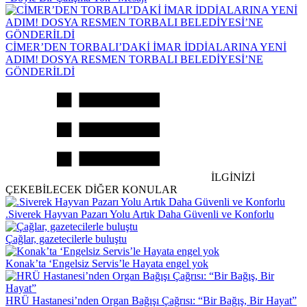
CİMER’DEN TORBALI’DAKİ İMAR İDDİALARINA YENİ
ADIM! DOSYA RESMEN TORBALI BELEDİYESİ’NE
GÖNDERİLDİ
İLGİNİZİ
ÇEKEBİLECEK DİĞER KONULAR
.Siverek Hayvan Pazarı Yolu Artık Daha Güvenli ve Konforlu
Çağlar, gazetecilerle buluştu
Konak’ta ‘Engelsiz Servis’le Hayata engel yok
HRÜ Hastanesi’nden Organ Bağışı Çağrısı: “Bir Bağış, Bir Hayat”