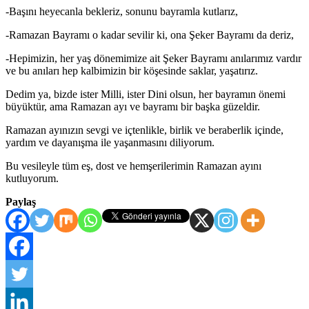
-Başını heyecanla bekleriz, sonunu bayramla kutlarız,
-Ramazan Bayramı o kadar sevilir ki, ona Şeker Bayramı da deriz,
-Hepimizin, her yaş dönemimize ait Şeker Bayramı anılarımız vardır
ve bu anıları hep kalbimizin bir köşesinde saklar, yaşatırız.
Dedim ya, bizde ister Milli, ister Dini olsun, her bayramın önemi
büyüktür, ama Ramazan ayı ve bayramı bir başka güzeldir.
Ramazan ayınızın sevgi ve içtenlikle, birlik ve beraberlik içinde,
yardım ve dayanışma ile yaşanmasını diliyorum.
Bu vesileyle tüm eş, dost ve hemşerilerimin Ramazan ayını
kutluyorum.
Paylaş