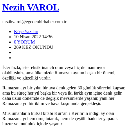
Nezih VAROL
nezihvarol@egedenbirhaber.com.tr
Köşe Yazıları
10 Nisan 2022 14:36
0
YORUM
269
KEZ OKUNDU
İster fazla, ister eksik inançlı olun veya hiç de inanmıyor
olabilirsiniz, ama ülkemizde Ramazan ayının başka bir önemi,
özelliği ve güzelliği vardır.
Ramazan ayı bir yılın bir aya denk gelen 30 günlük sürecini kapsar,
ama bu süreç her yıl başka bir veya iki farklı ayın içine denk gelir,
daha uzun dönemde de değişik mevsimlerde yaşanır, yani her
Ramazan ayrı bir iklim ve hava koşulunda gerçekleşir.
Müslümanların kutsal kitabı Kur’an-ı Kerim’in indiği ay olan
Ramazan ayı hem oruç tutarak, hem de çeşitli ibadetler yaparak
huzur ve mutluluk içinde yaşanır.