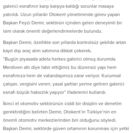
galerici esnafının karşı karşıya kaldığı sorunlar masaya
yatırıldı. Uzun yıllardır Otokent yönetiminde görev yapan
Başkan Feyzi Demir, sektörün içinden gelen deneyimli bir
isim olarak önemli değerlendirmelerde bulundu.
Başkan Demir, özellikle son yıllarda kontrolsüz şekilde artan
kayıt dışı araç alım satımına dikkat çekerek,
“Bugün piyasada adeta herkes galerici olmuş durumda.
Merdiven altı diye tabir ettiğimiz bu düzensiz yapı hem
esnafımıza hem de vatandaşımıza zarar veriyor. Kurumsal
çalışan, vergisini veren, yasal şartları yerine getiren galerici
esnafı büyük haksızlık yaşıyor” ifadelerini kullandı.
İkinci el otomotiv sektörünün ciddi bir disiplin ve denetim
gerektirdiğini belirten Demir, Otokent’in Türkiye’nin en
önemli otomotiv merkezlerinden biri olduğunu söyledi.
Başkan Demir, sektörde güven ortamının korunması için yetki