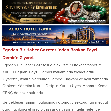
Egeden Bir Haber Gazetesi’nden Başkan Feyzi
Demir’e Ziyaret
Egeden Bir Haber Gazetesi olarak, İzmir Otokent Yönetim
Kurulu Başkanı Feyzi Demir’i makamında ziyaret ettik.
Ziyarette, İzmir Siverekliler Derneği Başkanı ve aynı zamanda
Otokent Yönetim Kurulu Disiplin Kurulu Üyesi Mahmut Kemal
GENÇ de hazır bulundu.
Gerçekleşen samimi buluşmada otomotiv sektörünün mevcut
durumu, ikinci el araç piyasasında yaşanan gelişmeler ve