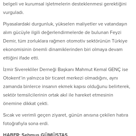
belgeli ve kurumsal işletmelerin desteklenmesi gerektiğini
vurguladı.
Piyasalardaki durgunluk, yükselen maliyetler ve vatandaşın
alım gücüyle ilgili değerlendirmelerde de bulunan Feyzi
Demir, tüm zorluklara rağmen otomotiv sektörünün Türkiye
ekonomisinin önemli dinamiklerinden biri olmaya devam
ettiğini ifade etti.
İzmir Siverekliler Derneği Başkanı Mahmut Kemal GENÇ ise
Otokent’in yalnızca bir ticaret merkezi olmadığını, aynı
zamanda binlerce insanın ekmek kapısı olduğunu belirterek,
sektör temsilcilerinin ortak akıl ile hareket etmesinin
önemine dikkat çekti.
Sıcak ve verimli geçen ziyaret, günün anısına çekilen hatıra
fotoğrafıyla sona erdi.
HABER: Şehmus GÜMÜŞTAŞ