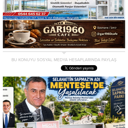
BU KONUYU SOSYAL MEDYA HESAPLARINDA PAYLAŞ