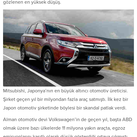
gözlenen en yüksek düşüş.
Mitsubishi, Japonya’nın en büyük altıncı otomotiv üreticisi.
Şirket geçen yıl bir milyondan fazla araç satmıştı. İlk kez bir
Japon otomotiv şirketinde böylesi bir skandal patlak verdi.
Alman otomotiv devi Volkswagen’in de geçen yıl, başta ABD
olmak üzere bazı ülkelerde 11 milyona yakın araçta, egzoz
emisyonlarını kasıtlı olarak düşük gösterdiği ortaya çıkmıştı.