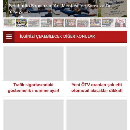
Selahattin Sapmaz’ın Adı Menteşe’de Sonsuza Dek
Yaşayacak
İLGİNİZİ ÇEKEBİLECEK DİĞER KONULAR
Trafik sigortasındaki
Yeni ÖTV oranları şok etti
göstermelik indirime ayar!
otomobil alacaklar dikkat!