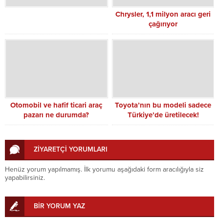
Chrysler, 1,1 milyon aracı geri
çağırıyor
Otomobil ve hafif ticari araç
Toyota’nın bu modeli sadece
pazarı ne durumda?
Türkiye’de üretilecek!
ZİYARETÇİ YORUMLARI
Henüz yorum yapılmamış. İlk yorumu aşağıdaki form aracılığıyla siz
yapabilirsiniz.
BİR YORUM YAZ