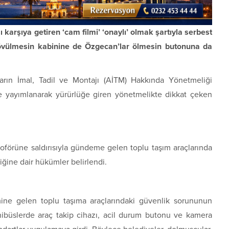
ı karşıya getiren ‘cam filmi’ ‘onaylı’ olmak şartıyla serbest
 dövülmesin kabinine de Özgecan’lar ölmesin butonuna da
ların İmal, Tadil ve Montajı (AİTM) Hakkında Yönetmeliği
e yayımlanarak yürürlüğe giren yönetmelikte dikkat çeken
oförüne saldırısıyla gündeme gelen toplu taşım araçlarında
iğine dair hükümler belirlendi.
ne gelen toplu taşıma araçlarındaki güvenlik sorununun
inibüslerde araç takip cihazı, acil durum butonu ve kamera