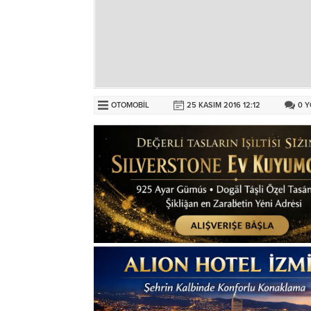
OTOMOBIL
25 KASIM 2016 12:12
0
Y