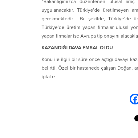
“Bakanlığımızca düzenlenen ulusal araç t
uygulanacaktır. Türkiye’de üretilmeyen a
gerekmektedir. Bu şekilde, Türkiye’de ür
Türkiye’de üretim yapan firmalar ulusal yön
yapan firmalar ise Avrupa tip onayını alacakla
KAZANDIĞI DAVA EMSAL OLDU
Konu ile ilgili bir süre önce açtığı davay
belirtti. Özel bir hastanede çalışan Doğan, a
iptal e