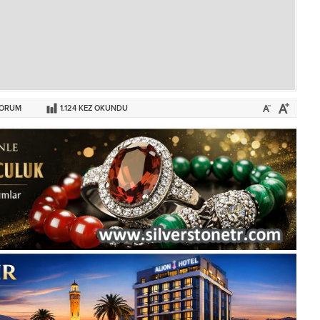
ORUM
1.124
KEZ OKUNDU