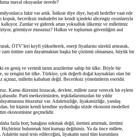
opluma maval okuyanlar nerede?
yonlarca fakir var artık. İstikrar diye diye, hayali hedefler vaat ede
tten kopuk, beceriksiz muhalefet ise kendi içindeki alicengiz oyunlarıyla
a kalkıyor. Zamlar ve giderek artan yoksulluk ülkemiz ve milletimiz
ştiriyor, görmüyor musunuz? Halkın ve toplumun güvenliğini asıl
ak, ÖTV’leri keyfi yükselterek, enerji fiyatlarını sürekli artırarak,
llete zam üstüne zam dayatmaktan başka bir çözümü olmaması, büyük bir
n geniş ve verimli tarım arazilerine sahip bir ülke. Böyle bir
e, su zengini bir ülke. Türkiye, çok değerli doğal kaynakları olan bir
açmaz, milletin kabahati değil. Beceriksiz yönetimlerin eseridir.
yoruz. Kamu düzenini bozacak, devlete, millete zarar verecek bir eylem
çabasıdır. Parti merkezimizden, teşkilatlarımızdan bir yıldır
yatmasına itirazımız var. Adaletsizliğe, liyakatsizliğe, yandaş
rdından, bir kişinin kendi kendine uydurduğu sözde ekonomi modelleri
retim ekonomisine geçmelidir.
 daha fazla borç batağına sokmak değil, üretimi artırmak, üretimi
n. Hiçbiriniz bulunmak hint kumaşı değilsiniz. Ya da önce millete,
Adaletin nasıl tesis edileceğini, liyakatin nasıl tüm kurumlara