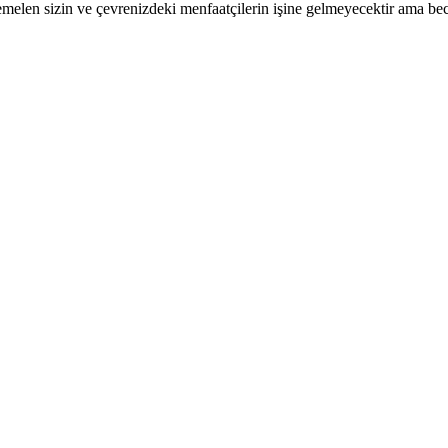
emelen sizin ve çevrenizdeki menfaatçilerin işine gelmeyecektir ama becer