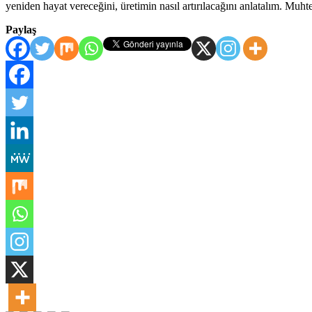
yeniden hayat vereceğini, üretimin nasıl artırılacağını anlatalım. Muht
Paylaş