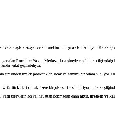
kli vatandaşlara sosyal ve kültürel bir buluşma alanı sunuyor. Karaköpr
 yer alan Emekliler Yaşam Merkezi, kısa sürede emeklilerin ilgi odağı 
tamda vakit geçirebiliyor.
ın stresinden uzaklaşabilecekleri sıcak ve samimi bir ortam sunuyor. Öze
ta
Urfa türküleri
olmak üzere birçok eseri seslendiriyor; müzik eşliğinde
n, yaşlı bireylerin sosyal hayattan kopmadan daha
aktif, üretken ve kal