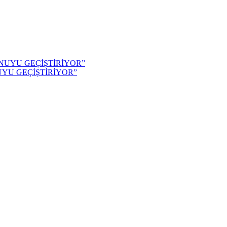
YU GEÇİŞTİRİYOR”