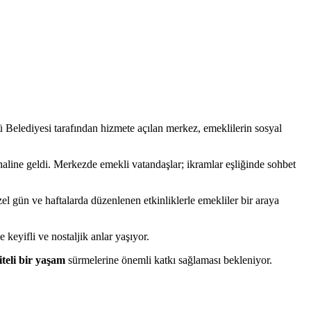
ü Belediyesi tarafından hizmete açılan merkez, emeklilerin sosyal
haline geldi. Merkezde emekli vatandaşlar; ikramlar eşliğinde sohbet
l gün ve haftalarda düzenlenen etkinliklerle emekliler bir araya
 keyifli ve nostaljik anlar yaşıyor.
iteli bir yaşam
sürmelerine önemli katkı sağlaması bekleniyor.