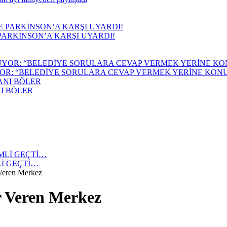
PARKİNSON’A KARŞI UYARDI!
OR: “BELEDİYE SORULARA CEVAP VERMEK YERİNE KONU
NI BÖLER
Lİ GEÇTİ…
Veren Merkez
r Veren Merkez