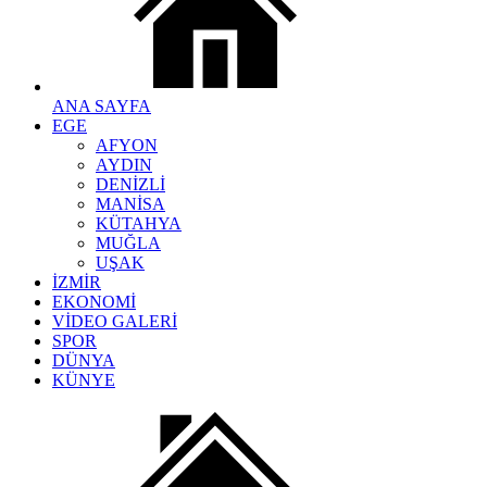
ANA SAYFA
EGE
AFYON
AYDIN
DENİZLİ
MANİSA
KÜTAHYA
MUĞLA
UŞAK
İZMİR
EKONOMİ
VİDEO GALERİ
SPOR
DÜNYA
KÜNYE