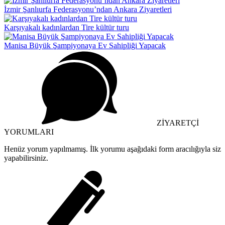
İzmir Şanlıurfa Federasyonu’ndan Ankara Ziyaretleri
Karşıyakalı kadınlardan Tire kültür turu
Manisa Büyük Şampiyonaya Ev Sahipliği Yapacak
ZİYARETÇİ
YORUMLARI
Henüz yorum yapılmamış. İlk yorumu aşağıdaki form aracılığıyla siz
yapabilirsiniz.