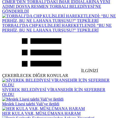
CİMER’DEN TORBALI’DAKİ İMAR İDDİALARINA YENİ
ADIM! DOSYA RESMEN TORBALI BELEDİYESİ’NE
GÖNDERİLDİ
TORBALI’DA CHP KULİSLERİ HAREKETLENDİ: “BU NE
PERHİZ, BU NE LAHANA TURŞUSU?” TEPKİLERİ
İLGİNİZİ
ÇEKEBİLECEK DİĞER KONULAR
SİVEREK BELEDİYESİ VİRANŞEHİR İÇİN SEFERBER
OLDU
Meslek Lisesi talebi Vali’ye iletildi
HER KULA VAR, MÜSLÜMANA HARAM