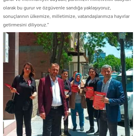
olarak bu gurur ve özgüvenle sandığa yaklaşıyoruz,
sonuçlarının ülkemize, milletimize, vatandaşlarımıza hayırlar
getirmesini diliyoruz.”