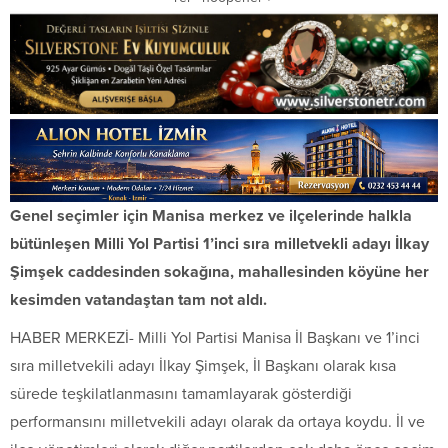
Genel seçimler için Manisa merkez ve ilçelerinde halkla
bütünleşen Milli Yol Partisi 1’inci sıra milletvekli adayı İlkay
Şimşek caddesinden sokağına, mahallesinden köyüne her
kesimden vatandaştan tam not aldı.
HABER MERKEZİ- Milli Yol Partisi Manisa İl Başkanı ve 1’inci
sıra milletvekili adayı İlkay Şimşek, İl Başkanı olarak kısa
sürede teşkilatlanmasını tamamlayarak gösterdiği
performansını milletvekili adayı olarak da ortaya koydu. İl ve