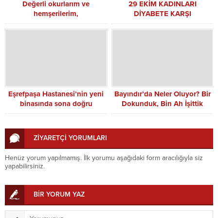
Değerli okurlarım ve
29 EKİM KADINLARI
hemşerilerim,
DİYABETE KARŞI
Eşrefpaşa Hastanesi’nin yeni
Bayındır’da Neler Oluyor? Bir
binasında sona doğru
Dokunduk, Bin Ah İşittik
ZİYARETÇİ YORUMLARI
Henüz yorum yapılmamış. İlk yorumu aşağıdaki form aracılığıyla siz
yapabilirsiniz.
BİR YORUM YAZ