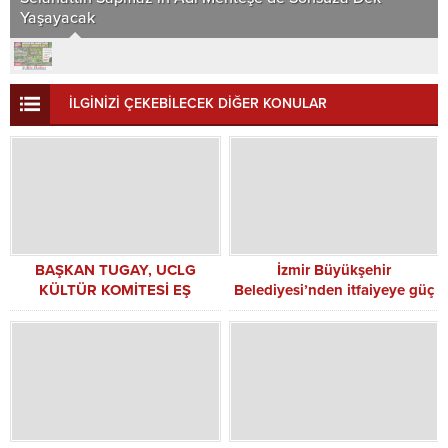
Yaşayacak
İLGİNİZİ ÇEKEBİLECEK DİĞER KONULAR
BAŞKAN TUGAY, UCLG
İzmir Büyükşehir
KÜLTÜR KOMİTESİ EŞ
Belediyesi’nden itfaiyeye güç
BAŞKANLIĞINA SEÇİLDİ
takviyesi