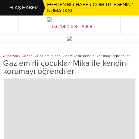
EGEDEN BİR HABER COM TR: EGENİN 1
FLAŞ HABER
NUMARASI
Anasayfa
»
Güncel
»
Gaziemirli çocuklar Mika ile kendini korumayı öğrendiler
Gaziemirli çocuklar Mika ile kendini
korumayı öğrendiler