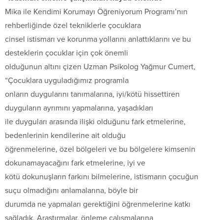
Mika ile Kendimi Korumayı Öğreniyorum Programı’nın
rehberliğinde özel tekniklerle çocuklara
cinsel istismarı ve korunma yollarını anlattıklarını ve bu
desteklerin çocuklar için çok önemli
olduğunun altını çizen Uzman Psikolog Yağmur Cumert,
“Çocuklara uyguladığımız programla
onların duygularını tanımalarına, iyi/kötü hissettiren
duyguların ayrımını yapmalarına, yaşadıkları
ile duyguları arasında ilişki olduğunu fark etmelerine,
bedenlerinin kendilerine ait olduğu
öğrenmelerine, özel bölgeleri ve bu bölgelere kimsenin
dokunamayacağını fark etmelerine, iyi ve
kötü dokunuşların farkını bilmelerine, istismarın çocuğun
suçu olmadığını anlamalarına, böyle bir
durumda ne yapmaları gerektiğini öğrenmelerine katkı
sağladık. Araştırmalar, önleme çalışmalarına