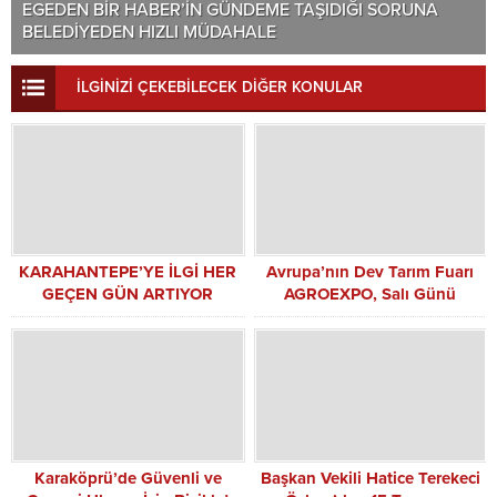
EGEDEN BİR HABER’İN GÜNDEME TAŞIDIĞI SORUNA
BELEDİYEDEN HIZLI MÜDAHALE
İLGİNİZİ ÇEKEBİLECEK DİĞER KONULAR
KARAHANTEPE’YE İLGİ HER
Avrupa’nın Dev Tarım Fuarı
GEÇEN GÜN ARTIYOR
AGROEXPO, Salı Günü
Ziyaretçileriyle Buluşuyor
Karaköprü’de Güvenli ve
Başkan Vekili Hatice Terekeci