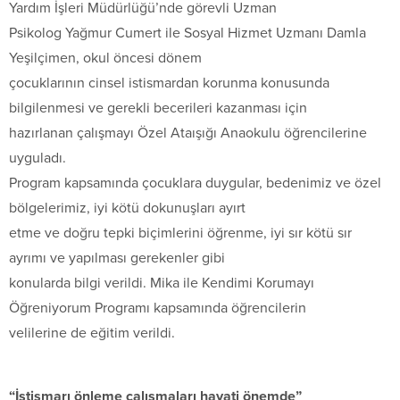
Yardım İşleri Müdürlüğü’nde görevli Uzman
Psikolog Yağmur Cumert ile Sosyal Hizmet Uzmanı Damla
Yeşilçimen, okul öncesi dönem
çocuklarının cinsel istismardan korunma konusunda
bilgilenmesi ve gerekli becerileri kazanması için
hazırlanan çalışmayı Özel Ataışığı Anaokulu öğrencilerine
uyguladı.
Program kapsamında çocuklara duygular, bedenimiz ve özel
bölgelerimiz, iyi kötü dokunuşları ayırt
etme ve doğru tepki biçimlerini öğrenme, iyi sır kötü sır
ayrımı ve yapılması gerekenler gibi
konularda bilgi verildi. Mika ile Kendimi Korumayı
Öğreniyorum Programı kapsamında öğrencilerin
velilerine de eğitim verildi.
“İstismarı önleme çalışmaları hayati önemde”