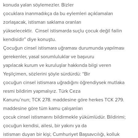
konuda yalan söylemezler. Bizler
çocuklara inanmadıkça da bu eylemleri açıklamaları
zorlaşacak, istismarı saklama oranları
yükselecektir. Cinsel istismarda suçlu çocuk değil failin
kendisidir” diye konuştu.
Çocuğun cinsel istismara uğraması durumunda yapılması
gerekenler, yasal sorumluluklar ve başvuru
yapılacak kurum ve kuruluşlar hakkında bilgi veren
Yeşilçimen, sözlerini şöyle sürdürdü: “Bir
çocuğun cinsel istismara uğradığını öğrendiysek mutlaka
resmi bildirim yapmalıyız. Türk Ceza
Kanunu’nun; TCK 278. maddesine göre herkes TCK 279.
maddesine göre tüm kamu çalışanları
çocuk cinsel istismarını bildirmekle yükümlüdür. Bildirimi;
çocuğun kendisi, ailesi, bir yakını ya da
istismarı duyan bir kişi; Cumhuriyet Başsavcılığı, kolluk