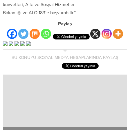
kuvvetleri, Aile ve Sosyal Hizmetler
Bakanlığı ve ALO 183’e başvurabilir.”
Paylaş
BU KONUYU SOSYAL MEDYA HESAPLARINDA PAYLAŞ