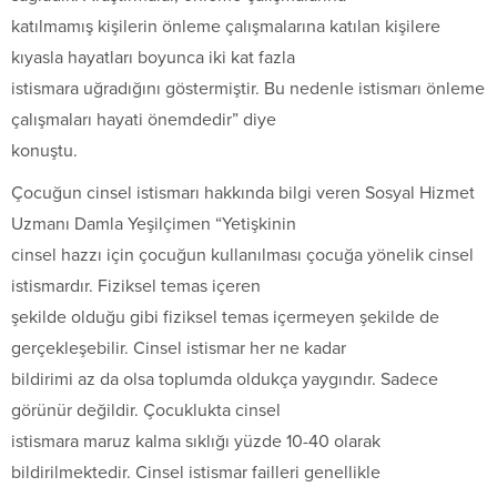
katılmamış kişilerin önleme çalışmalarına katılan kişilere
kıyasla hayatları boyunca iki kat fazla
istismara uğradığını göstermiştir. Bu nedenle istismarı önleme
çalışmaları hayati önemdedir” diye
konuştu.
Çocuğun cinsel istismarı hakkında bilgi veren Sosyal Hizmet
Uzmanı Damla Yeşilçimen “Yetişkinin
cinsel hazzı için çocuğun kullanılması çocuğa yönelik cinsel
istismardır. Fiziksel temas içeren
şekilde olduğu gibi fiziksel temas içermeyen şekilde de
gerçekleşebilir. Cinsel istismar her ne kadar
bildirimi az da olsa toplumda oldukça yaygındır. Sadece
görünür değildir. Çocuklukta cinsel
istismara maruz kalma sıklığı yüzde 10-40 olarak
bildirilmektedir. Cinsel istismar failleri genellikle