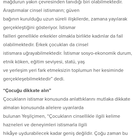
mağdurun yakın çevresinden tanıdığı biri olabilmektedir.
Araştırmalar cinsel istismarın; güven
bağının kurulduğu uzun süreli ilişkilerde, zamana yayılarak
gerçekleştiğini gösteriyor. İstismar
failleri genellikle erkekler olmakla birlikte kadınlar da fail
olabilmektedir. Erkek çocukları da cinsel
istismara uğrayabilmektedir. İstismar sosyo-ekonomik durum,
etnik köken, eğitim seviyesi, statü, yaş
ve yerleşim yeri fark etmeksizin toplumun her kesiminde
gerçekleşebilmektedir” dedi.
“Çocuğu dikkate alın”
Çocukların istismar konusunda anlattıklarını mutlaka dikkate
almaları konusunda ailelere uyarılarda
bulunan Yeşilçimen, “Çocukların cinsellikle ilgili kelime
hazneleri ve deneyimleri istismarla ilgili
hikâye uydurabilecek kadar geniş değildir. Çoğu zaman bu