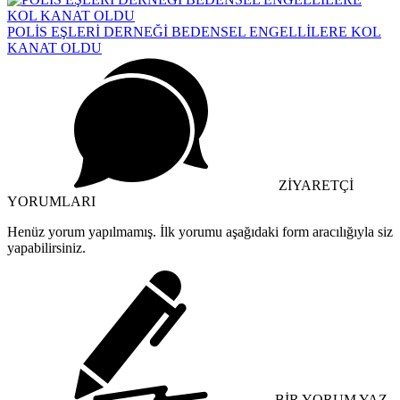
POLİS EŞLERİ DERNEĞİ BEDENSEL ENGELLİLERE KOL
KANAT OLDU
ZİYARETÇİ
YORUMLARI
Henüz yorum yapılmamış. İlk yorumu aşağıdaki form aracılığıyla siz
yapabilirsiniz.
BİR YORUM YAZ