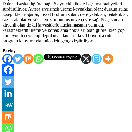
Dairesi Başkanlığı’na bağlı 5 ayrı ekip ile de ilaçlama faaliyetleri
sürdürülüyor. Ayrıca sivrisinek üreme kaynakları olan; durgun sular,
foseptikler, rögarlar, inşaat bodrum suları, dere yatakları, bataklıklar,
sazlık alanlar ve süs havuzlarının insan ve çevre sağlığı açısından
güvenli olan doğal larvasitlerle ilaçlanmasının yanında,
karasineklerin üreme ve konaklama noktaları olan gübrelikler, çöp
konteynerleri ve çöp depolama alanlarında yıl boyunca rutin
program kapsamında mücadele gerçekleştiriliyor.
Paylaş