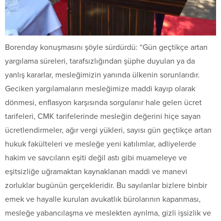
Borenday konuşmasını şöyle sürdürdü: “Gün geçtikçe artan
yargılama süreleri, tarafsızlığından şüphe duyulan ya da
yanlış kararlar, mesleğimizin yanında ülkenin sorunlarıdır.
Geciken yargılamaların mesleğimize maddi kayıp olarak
dönmesi, enflasyon karşısında sorgulanır hale gelen ücret
tarifeleri, CMK tarifelerinde mesleğin değerini hiçe sayan
ücretlendirmeler, ağır vergi yükleri, sayısı gün geçtikçe artan
hukuk fakülteleri ve mesleğe yeni katılımlar, adliyelerde
hakim ve savcıların eşiti değil astı gibi muameleye ve
eşitsizliğe uğramaktan kaynaklanan maddi ve manevi
zorluklar bugünün gerçekleridir. Bu sayılanlar bizlere binbir
emek ve hayalle kurulan avukatlık bürolarının kapanması,
mesleğe yabancılaşma ve meslekten ayrılma, gizli işsizlik ve