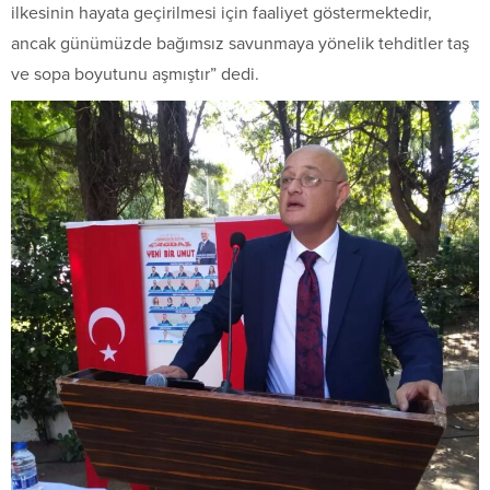
ilkesinin hayata geçirilmesi için faaliyet göstermektedir,
ancak günümüzde bağımsız savunmaya yönelik tehditler taş
ve sopa boyutunu aşmıştır” dedi.