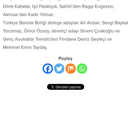
Dilek Kafadar, Işıl Palabıyık, Salihli’den Ragıp Kırgezen,
Akhisar’dan Kadir Yılmaz.
Türkiye Barolar Birliği delege adayları Ali Arslan, Sevgi Baykal
Yorulmaz, Ömür Özsoy, denetçi adayı Sinem Çırakoğlu ve
Genç Avukatlar Temsilcileri Ferdane Deniz Geyikçi ve
Mehmet Emre Taydaş.
Paylaş