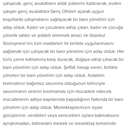
çalışacak, genç avukatların aidat yüklerini kaldıracak, evden
çalışan genç avukatlara Genç Ofisleri açarak uygun
koşullarda çalışmalarını sağlayacak bir baro yönetimi için
aday olduk. Kadın ve çocuklara sahip çıkan, kadın ve çocuğa
yönelik saldırı ve şiddeti önlemek amacı ile İstanbul
Sözleşmesi’nin tüm maddeleri ile birlikte uygulanmasını
sağlamak için çalışacak bir baro yönetimi için aday olduk. Her
türlü çevre katliamına karşı duracak, doğaya sahip çıkacak bir
baro yönetimi için aday olduk. Şeffaf, hesap veren, birlikte
yöneten bir baro yönetimi için aday olduk. Adaletin
teminatının bağımsız savunma olduğunun bilinciyle
savunmanın sesinin kısılmaması için mücadele edecek,
mücadelenin adliye kapılarında başladığının farkında bir baro
yönetimi için aday olduk. Meslektaşlarımızın siyasi
görüşlerine, verdikleri veya verecekleri oylara bakmaksızın
ayrıştırmadan, bölmeden meslek ve meslektaş temelinde