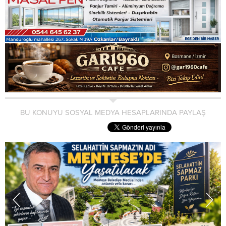
BU KONUYU SOSYAL MEDYA HESAPLARINDA PAYLAŞ