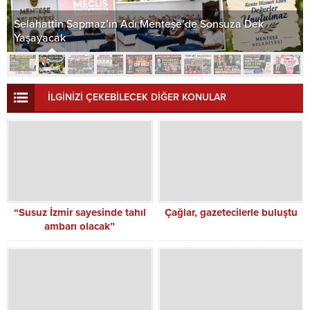
Selahattin Sapmaz’ın Adı Menteşe’de Sonsuza Dek
Yaşayacak
İLGİNİZİ ÇEKEBİLECEK DİĞER KONULAR
“Susuz İzmir sayesinde tahıl
Çağlar, gazetecilerle buluştu
ambarı olacak”