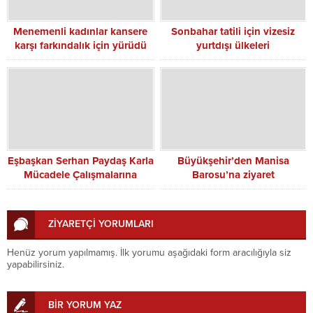
Menemenli kadınlar kansere
Sonbahar tatili için vizesiz
karşı farkındalık için yürüdü
yurtdışı ülkeleri
Eşbaşkan Serhan Paydaş Karla
Büyükşehir’den Manisa
Mücadele Çalışmalarına
Barosu’na ziyaret
Sahada Katıldı
ZİYARETÇİ YORUMLARI
Henüz yorum yapılmamış. İlk yorumu aşağıdaki form aracılığıyla siz
yapabilirsiniz.
BİR YORUM YAZ