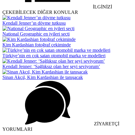
İLGİNİZİ
ÇEKEBİLECEK DİĞER KONULAR
Kendall Jenner’ın dövme tutkusu
National Geographic en iyileri seçti
Kim Kardashian fotoğraf çekiminde
Türkiye’nin en çok satan otomobil marka ve modelleri
Kendall Jenner: ‘Sağlıksız olan her şeyi seviyorum’
Sinan Akçıl, Kim Kardashian ile tanışacak
ZİYARETÇİ
YORUMLARI