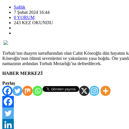
Sağlık
7 Şubat 2024 16:44
0
YORUM
243
KEZ OKUNDU
Torbalı’nın duayen sarraflarından olan Cahit Köseoğlu dün hayatını kayb
Köseoğlu’nun ölümü sevenlerini ve yakınlarını yasa boğdu. Öte yanda
namazının ardından Torbalı Mezarlığı’na defnedilecek.
HABER MERKEZİ
Paylaş