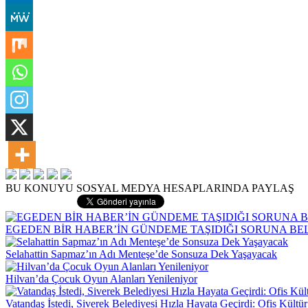
BU KONUYU SOSYAL MEDYA HESAPLARINDA PAYLAŞ
EGEDEN BİR HABER’İN GÜNDEME TAŞIDIĞI SORUNA B
Selahattin Sapmaz’ın Adı Menteşe’de Sonsuza Dek Yaşayacak
Hilvan’da Çocuk Oyun Alanları Yenileniyor
Vatandaş İstedi, Siverek Belediyesi Hızla Hayata Geçirdi: Ofis Kültü