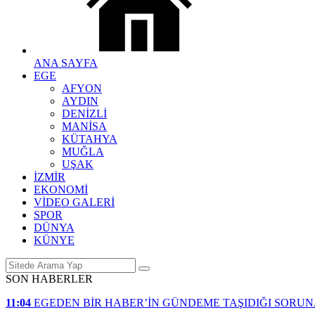
ANA SAYFA
EGE
AFYON
AYDIN
DENİZLİ
MANİSA
KÜTAHYA
MUĞLA
UŞAK
İZMİR
EKONOMİ
VİDEO GALERİ
SPOR
DÜNYA
KÜNYE
SON HABERLER
11:04
EGEDEN BİR HABER’İN GÜNDEME TAŞIDIĞI SORU