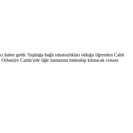
 haber geldi. Yaşlılığa bağlı rahatsızlıkları olduğu öğrenilen Cahit
ez Orhaniye Camii’nde öğle namazına müteakip kılınacak cenaze