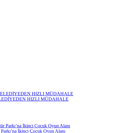
ELEDİYEDEN HIZLI MÜDAHALE
r Parkı’na İkinci Çocuk Oyun Alanı