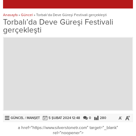
Anasayfa
»
Güncel
»
Torbalı’da Deve Güreşi Festivali gerçekleşti
Torbalı’da Deve Güreşi Festivali
gerçekleşti
GÜNCEL
/
MANŞET
5 ŞUBAT 2024 12:48
0
280
a href="https://www.silverstonetr.com" target="_blank"
rel="noopener">