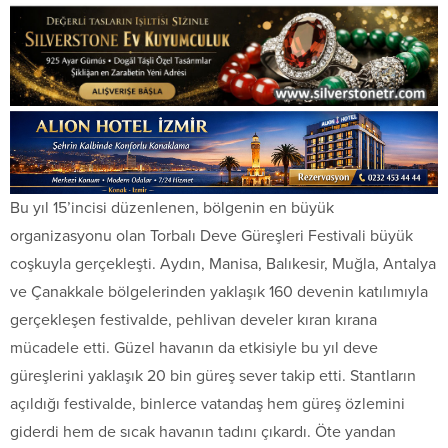
Bu yıl 15’incisi düzenlenen, bölgenin en büyük
organizasyonu olan Torbalı Deve Güreşleri Festivali büyük
coşkuyla gerçekleşti. Aydın, Manisa, Balıkesir, Muğla, Antalya
ve Çanakkale bölgelerinden yaklaşık 160 devenin katılımıyla
gerçekleşen festivalde, pehlivan develer kıran kırana
mücadele etti. Güzel havanın da etkisiyle bu yıl deve
güreşlerini yaklaşık 20 bin güreş sever takip etti. Stantların
açıldığı festivalde, binlerce vatandaş hem güreş özlemini
giderdi hem de sıcak havanın tadını çıkardı. Öte yandan