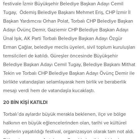
festivale İzmir Büyükşehir Belediye Başkan Adayı Cemil
Tugay, Ödemiş Belediye Başkanı Mehmet Eriş, CHP İzmir İl
Başkan Yardımcısı Orhan Polat, Torbalı CHP Belediye Başkan
Adayı Övünç Demir, Gaziemir CHP Belediye Başkan Adayı
Ünal Işık, AK Parti Torbalı Belediye Başkan Adayı Özgür
Erman Çağlar, belediye meclis üyeleri, sivil toplum kuruluşları
temsilcileri de katıldı. Güreşler öncesinde Büyükşehir
Belediye Başkan Adayı Cemil Tugay, Belediye Başkanı Mithat
Tekin ve Torbalı CHP Belediye Başkan Adayı Övünç Demir ile
birlikte vatandaşları selamlayarak hem birlik ve beraberlik
mesajı verdi hem de vatandaşla kucaklaştı.
20 BİN KİŞİ KATILDI
Torbalı’da aylardır büyük merakla beklenen, ilçe ve bölge
halkının en büyük eğlencelerinden olan, tarihi ve kültürel
öğelerin yaşatıldığı festival, organizasyon olarak tam not aldı.