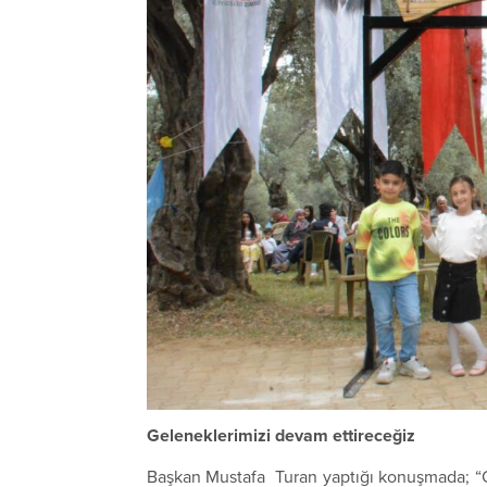
Geleneklerimizi devam ettireceğiz
Başkan Mustafa Turan yaptığı konuşmada; “Ova