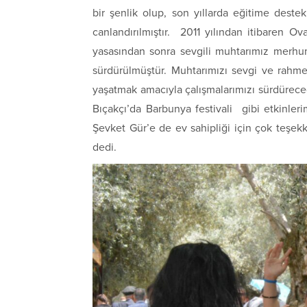
bir şenlik olup, son yıllarda eğitime dest
canlandırılmıştır. 2011 yılından itibaren O
yasasından sonra sevgili muhtarımız merhu
sürdürülmüştür. Muhtarımızı sevgi ve rahme
yaşatmak amacıyla çalışmalarımızı sürdüreceği
Bıçakçı’da Barbunya festivali gibi etkinle
Şevket Gür’e de ev sahipliği için çok teşekk
dedi.