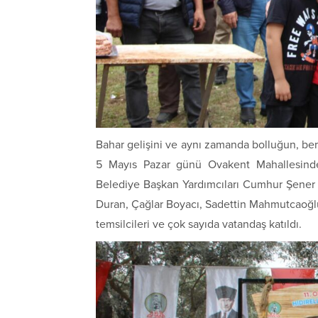
Bahar gelişini ve aynı zamanda bolluğun, bere
5 Mayıs Pazar günü Ovakent Mahallesinde 
Belediye Başkan Yardımcıları Cumhur Şener 
Duran, Çağlar Boyacı, Sadettin Mahmutcaoğlu
temsilcileri ve çok sayıda vatandaş katıldı.