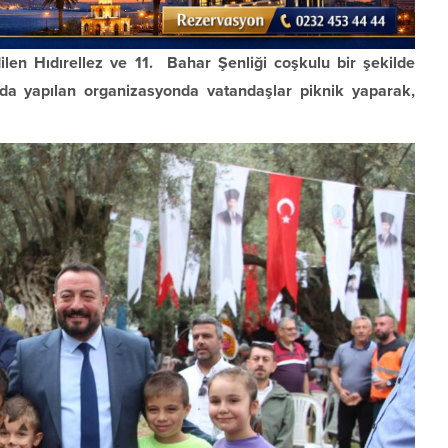
len Hıdırellez ve 11. Bahar Şenliği coşkulu bir şekilde
nda yapılan organizasyonda vatandaşlar piknik yaparak,