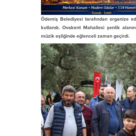
Ödemiş Belediyesi tarafından organize edi
kutlandı. Ovakent Mahallesi şenlik alanı
müzik eşliğinde eğlenceli zaman geçirdi.