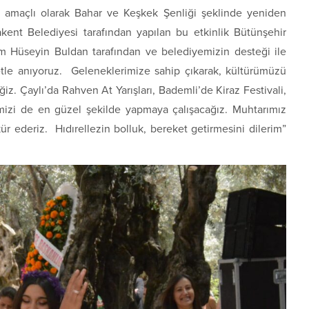
ek amaçlı olarak Bahar ve Keşkek Şenliği şeklinde yeniden
vakent Belediyesi tarafından yapılan bu etkinlik Bütünşehir
m Hüseyin Buldan tarafından ve belediyemizin desteği ile
tle anıyoruz. Geleneklerimize sahip çıkarak, kültürümüzü
z. Çaylı’da Rahven At Yarışları, Bademli’de Kiraz Festivali,
rimizi de en güzel şekilde yapmaya çalışacağız. Muhtarımız
ür ederiz. Hıdırellezin bolluk, bereket getirmesini dilerim”