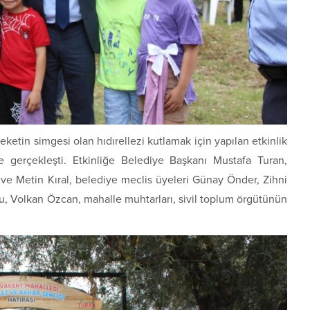
ketin simgesi olan hıdırellezi kutlamak için yapılan etkinlik
gerçekleşti. Etkinliğe Belediye Başkanı Mustafa Turan,
ve Metin Kıral, belediye meclis üyeleri Günay Önder, Zihni
, Volkan Özcan, mahalle muhtarları, sivil toplum örgütünün