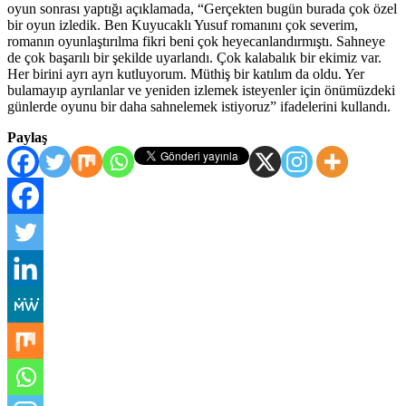
oyun sonrası yaptığı açıklamada, “Gerçekten bugün burada çok özel
bir oyun izledik. Ben Kuyucaklı Yusuf romanını çok severim,
romanın oyunlaştırılma fikri beni çok heyecanlandırmıştı. Sahneye
de çok başarılı bir şekilde uyarlandı. Çok kalabalık bir ekimiz var.
Her birini ayrı ayrı kutluyorum. Müthiş bir katılım da oldu. Yer
bulamayıp ayrılanlar ve yeniden izlemek isteyenler için önümüzdeki
günlerde oyunu bir daha sahnelemek istiyoruz” ifadelerini kullandı.
Paylaş