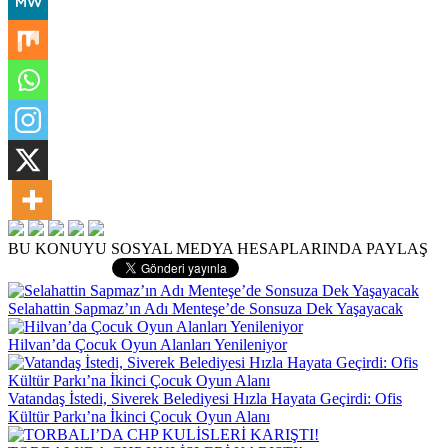
BU KONUYU SOSYAL MEDYA HESAPLARINDA PAYLAŞ
Selahattin Sapmaz’ın Adı Menteşe’de Sonsuza Dek Yaşayacak
Hilvan’da Çocuk Oyun Alanları Yenileniyor
Vatandaş İstedi, Siverek Belediyesi Hızla Hayata Geçirdi: Ofis
Kültür Parkı’na İkinci Çocuk Oyun Alanı