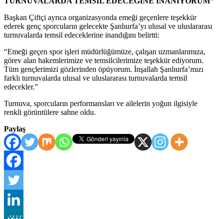
TURNUVALARDA TEMSIL EDECEĞİNE INANIYORUM”
Başkan Çiftçi ayrıca organizasyonda emeği geçenlere teşekkür
ederek genç sporcuların gelecekte Şanlıurfa’yı ulusal ve uluslararası
turnuvalarda temsil edeceklerine inandığını belirtti:
“Emeği geçen spor işleri müdürlüğümüze, çalışan uzmanlarımıza,
görev alan hakemlerimize ve temsilcilerimize teşekkür ediyorum.
Tüm gençlerimizi gözlerinden öpüyorum. İnşallah Şanlıurfa’mızı
farklı turnuvalarda ulusal ve uluslararası turnuvalarda temsil
edecekler.”
Turnuva, sporcuların performansları ve ailelerin yoğun ilgisiyle
renkli görüntülere sahne oldu.
Paylaş